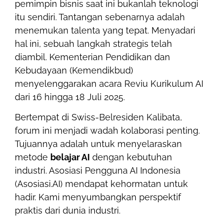
pemimpin bisnis saat ini bukanlah teknologi
itu sendiri. Tantangan sebenarnya adalah
menemukan talenta yang tepat. Menyadari
hal ini, sebuah langkah strategis telah
diambil. Kementerian Pendidikan dan
Kebudayaan (Kemendikbud)
menyelenggarakan acara Reviu Kurikulum AI
dari 16 hingga 18 Juli 2025.
Bertempat di Swiss-Belresiden Kalibata,
forum ini menjadi wadah kolaborasi penting.
Tujuannya adalah untuk menyelaraskan
metode
belajar AI
dengan kebutuhan
industri. Asosiasi Pengguna AI Indonesia
(Asosiasi.AI) mendapat kehormatan untuk
hadir. Kami menyumbangkan perspektif
praktis dari dunia industri.