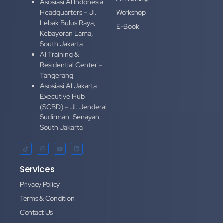
Asosiasi AI Indonesia
Headquarters – Jl.
Workshop
Lebak Bulus Raya,
E-Book
Kebayoran Lama,
South Jakarta
AI Training &
Residential Center –
Tangerang
Asosiasi AI Jakarta
Executive Hub
(SCBD) – Jl. Jenderal
Sudirman, Senayan,
South Jakarta
Services
Privacy Policy
Terms & Condition
Contact Us