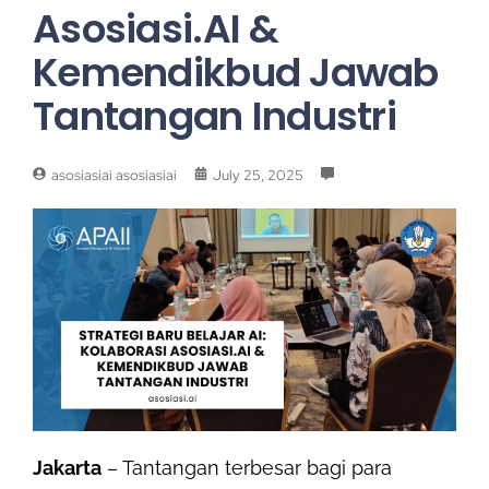
Asosiasi.AI &
Kemendikbud Jawab
Tantangan Industri
asosiasiai asosiasiai
July 25, 2025
Jakarta
– Tantangan terbesar bagi para