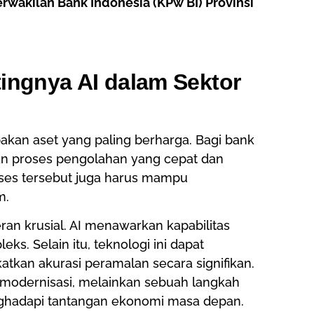
rwakilan Bank Indonesia (KPw BI) Provinsi
ingnya AI dalam Sektor
kan aset yang paling berharga. Bagi bank
kan proses pengolahan yang cepat dan
oses tersebut juga harus mampu
m.
ran krusial. AI menawarkan kapabilitas
ks. Selain itu, teknologi ini dapat
tkan akurasi peramalan secara signifikan.
 modernisasi, melainkan sebuah langkah
nghadapi tantangan ekonomi masa depan.