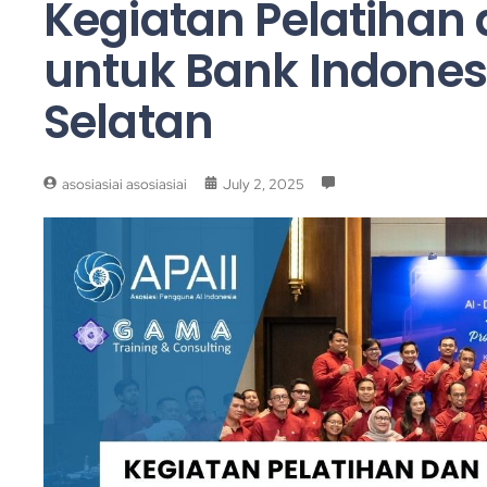
Kegiatan Pelatihan d
untuk Bank Indones
Selatan
asosiasiai asosiasiai
July 2, 2025