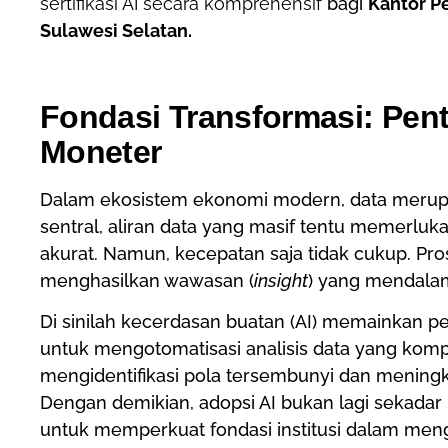
sertifikasi AI secara komprehensif
bagi
Kantor Pe
Sulawesi Selatan.
Fondasi Transformasi: Pent
Moneter
Dalam ekosistem ekonomi modern, data merupa
sentral, aliran data yang masif tentu memerlu
akurat. Namun, kecepatan saja tidak cukup. Pr
menghasilkan wawasan (
insight
) yang mendala
Di sinilah kecerdasan buatan (AI) memainkan pe
untuk mengotomatisasi analisis data yang komple
mengidentifikasi pola tersembunyi dan meningka
Dengan demikian, adopsi AI bukan lagi sekadar
untuk memperkuat fondasi institusi dalam me