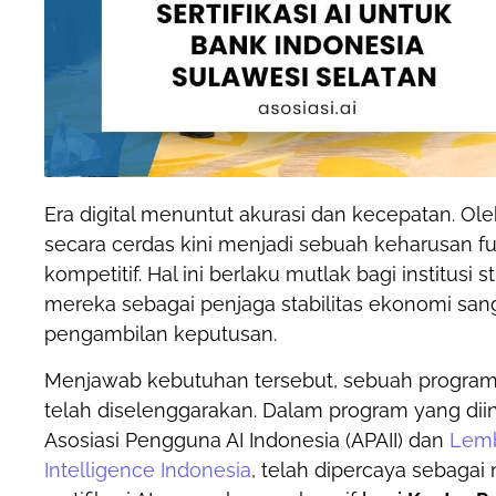
Era digital menuntut akurasi dan kecepatan. O
secara cerdas kini menjadi sebuah keharusan f
kompetitif. Hal ini berlaku mutlak bagi institusi 
mereka sebagai penjaga stabilitas ekonomi sang
pengambilan keputusan.
Menjawab kebutuhan tersebut, sebuah program
telah diselenggarakan. Dalam program yang diin
Asosiasi Pengguna AI Indonesia (APAII) dan
Lemba
Intelligence Indonesia
, telah dipercaya sebagai