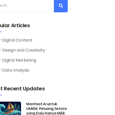
ular Articles
r Digital Content
or Design and Creativity
r Digital Marketing
r Data Analysis
t Recent Updates
Manfaat AI untuk
UMKM: Peluang Setara
yang Dulu Hanya Milik