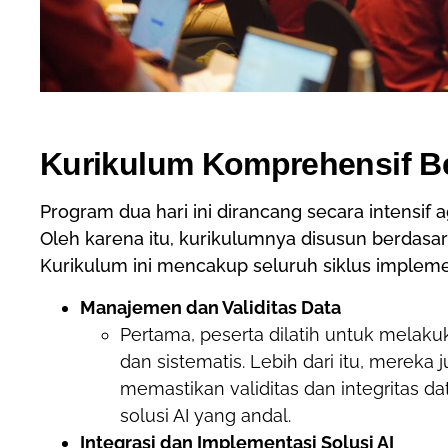
Kurikulum Komprehensif Be
Program dua hari ini dirancang secara intensif
Oleh karena itu, kurikulumnya disusun berdasar
Kurikulum ini mencakup seluruh siklus implemen
Manajemen dan Validitas Data
Pertama, peserta dilatih untuk melak
dan sistematis. Lebih dari itu, mereka
memastikan validitas dan integritas dat
solusi AI yang andal.
Integrasi dan Implementasi Solusi AI