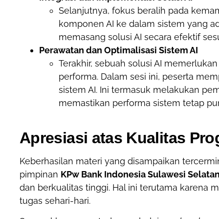
Selanjutnya, fokus beralih pada kem
komponen AI ke dalam sistem yang ad
memasang solusi AI secara efektif ses
Perawatan dan Optimalisasi Sistem AI
Terakhir, sebuah solusi AI memerluka
performa. Dalam sesi ini, peserta mem
sistem AI. Ini termasuk melakukan p
memastikan performa sistem tetap pu
Apresiasi atas Kualitas Pr
Keberhasilan materi yang disampaikan tercermin
pimpinan
KPw Bank Indonesia Sulawesi Selata
dan berkualitas tinggi. Hal ini terutama karena 
tugas sehari-hari.