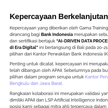
Kepercayaan Berkelanjutan
Kepercayaan yang diberikan oleh Gama Trainin
dirancang bagi
Bank Indonesia
merupakan sebua
dan sertifikasi bertajuk
“AI-DRIVEN DATA PROCESS
di Era Digital”
ini berlangsung di Bali pada 20-21 
pilihan dari Kantor Perwakilan Bank Indonesia (K
Penting untuk dicatat, kepercayaan ini merupak
telah dibangun oleh APAII. Sebelumnya pada bul
pilihan dalam program serupa untuk
Kantor Perw
Bengkulu dan Jawa Barat.
Rangkaian kolaborasi ini merupakan validasi ya
dimiliki APAII dan LSP Artificial Intelligence Ind
posisi kami sebagai mitra ahli terpercaya dalam