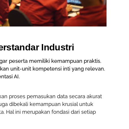
rstandar Industri
 agar peserta memiliki kemampuan praktis.
kan unit-unit kompetensi inti yang relevan.
tasi AI.
ukan proses pemasukan data secara akurat
 juga dibekali kemampuan krusial untuk
a. Hal ini merupakan fondasi dari setiap