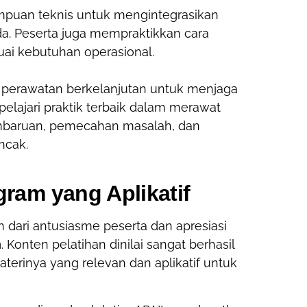
ampuan teknis untuk mengintegrasikan
a. Peserta juga mempraktikkan cara
uai kebutuhan operasional.
n perawatan berkelanjutan untuk menjaga
pelajari praktik terbaik dalam merawat
embaruan, pemecahan masalah, dan
ncak.
ogram yang
Aplikatif
 dari antusiasme peserta dan apresiasi
n
. Konten pelatihan dinilai sangat berhasil
materinya yang relevan dan aplikatif untuk