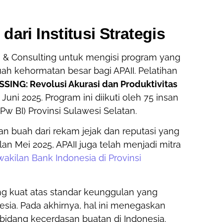
 dari
Institusi Strategis
g & Consulting untuk mengisi program yang
h kehormatan besar bagi APAII. Pelatihan
ING: Revolusi Akurasi dan Produktivitas
Juni 2025. Program ini diikuti oleh 75 insan
Pw BI) Provinsi Sulawesi Selatan.
an buah dari rekam jejak dan reputasi yang
an Mei 2025, APAII juga telah menjadi mitra
akilan Bank Indonesia di Provinsi
ng kuat atas standar keunggulan yang
onesia. Pada akhirnya, hal ini menegaskan
 bidang kecerdasan buatan di Indonesia.