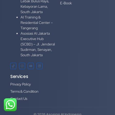
Lebak Bulus Raya,
E-Book
Kebayoran Lama,
South Jakarta
AI Training &
Residential Center –
Tangerang
Asosiasi AI Jakarta
Executive Hub
(SCBD) – Jl. Jenderal
Sudirman, Senayan,
South Jakarta
Services
Privacy Policy
Terms & Condition
Contact Us
© 2026 Asosiasi AI Indonesia