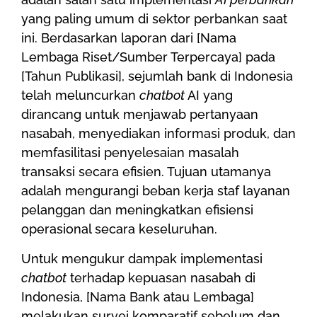
yang paling umum di sektor perbankan saat
ini. Berdasarkan laporan dari [Nama
Lembaga Riset/Sumber Terpercaya] pada
[Tahun Publikasi], sejumlah bank di Indonesia
telah meluncurkan
chatbot
AI yang
dirancang untuk menjawab pertanyaan
nasabah, menyediakan informasi produk, dan
memfasilitasi penyelesaian masalah
transaksi secara efisien. Tujuan utamanya
adalah mengurangi beban kerja staf layanan
pelanggan dan meningkatkan efisiensi
operasional secara keseluruhan.
Untuk mengukur dampak implementasi
chatbot
terhadap kepuasan nasabah di
Indonesia, [Nama Bank atau Lembaga]
melakukan survei komparatif sebelum dan