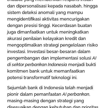
dan dipersonalisasi kepada nasabah, hingga
sistem deteksi anomali yang mampu
mengidentifikasi aktivitas mencurigakan
dengan presisi tinggi. Kecerdasan buatan
juga dimanfaatkan untuk meningkatkan
akurasi penilaian kelayakan kredit dan
mengoptimalkan strategi pengelolaan risiko
investasi. Investasi besar-besaran dalam
pengembangan dan implementasi solusi
AI
di sektor perbankan Indonesia
menjadi bukti
komitmen bank untuk memanfaatkan
potensi transformatif teknologi ini.
Sejumlah bank di Indonesia telah menjadi
pionir dalam pemanfaatan
AI perbankan
,
masing-masing dengan strategi yang
disesuaikan dengan kebutuhan dan prioritas