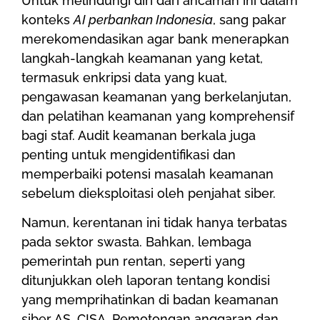
Untuk melindungi diri dari ancaman ini dalam
konteks
AI perbankan Indonesia
, sang pakar
merekomendasikan agar bank menerapkan
langkah-langkah keamanan yang ketat,
termasuk enkripsi data yang kuat,
pengawasan keamanan yang berkelanjutan,
dan pelatihan keamanan yang komprehensif
bagi staf. Audit keamanan berkala juga
penting untuk mengidentifikasi dan
memperbaiki potensi masalah keamanan
sebelum dieksploitasi oleh penjahat siber.
Namun, kerentanan ini tidak hanya terbatas
pada sektor swasta. Bahkan, lembaga
pemerintah pun rentan, seperti yang
ditunjukkan oleh laporan tentang kondisi
yang memprihatinkan di badan keamanan
siber AS, CISA. Pemotongan anggaran dan