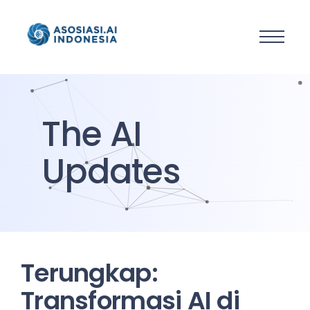
The AI
Updates
Terungkap:
Transformasi AI di