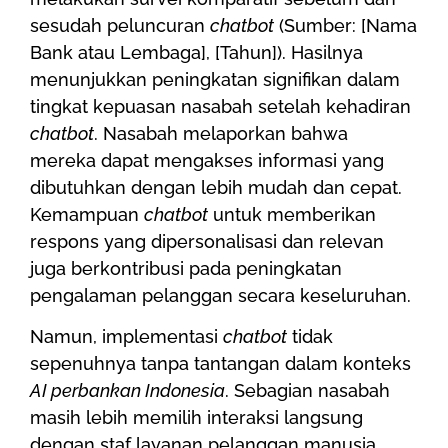
sesudah peluncuran
chatbot
(Sumber: [Nama
Bank atau Lembaga], [Tahun]). Hasilnya
menunjukkan peningkatan signifikan dalam
tingkat kepuasan nasabah setelah kehadiran
chatbot
. Nasabah melaporkan bahwa
mereka dapat mengakses informasi yang
dibutuhkan dengan lebih mudah dan cepat.
Kemampuan
chatbot
untuk memberikan
respons yang dipersonalisasi dan relevan
juga berkontribusi pada peningkatan
pengalaman pelanggan secara keseluruhan.
Namun, implementasi
chatbot
tidak
sepenuhnya tanpa tantangan dalam konteks
AI perbankan Indonesia
. Sebagian nasabah
masih lebih memilih interaksi langsung
dengan staf layanan pelanggan manusia.