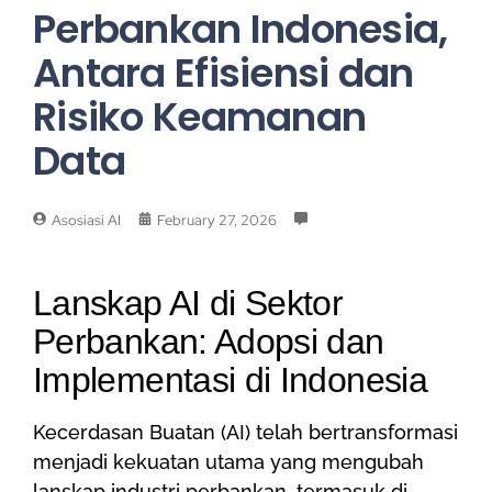
Perbankan Indonesia,
Antara Efisiensi dan
Risiko Keamanan
Data
Asosiasi AI
February 27, 2026
Lanskap AI di Sektor
Perbankan: Adopsi dan
Implementasi di Indonesia
Kecerdasan Buatan (AI) telah bertransformasi
menjadi kekuatan utama yang mengubah
lanskap industri perbankan, termasuk di