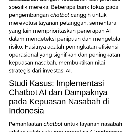
spesifik mereka. Beberapa bank fokus pada
pengembangan
chatbot
canggih untuk
merevolusi layanan pelanggan, sementara
yang lain memprioritaskan penerapan AI
dalam mendeteksi penipuan dan mengelola
risiko. Hasilnya adalah peningkatan efisiensi
operasional yang signifikan dan peningkatan
kepuasan nasabah, membuktikan nilai
strategis dari investasi AI.
Studi Kasus: Implementasi
Chatbot AI dan Dampaknya
pada Kepuasan Nasabah di
Indonesia
Pemanfaatan
chatbot
untuk layanan nasabah
adalah salah satu implementasi
AI perbankan