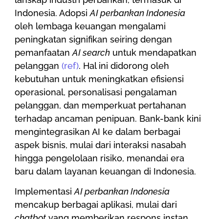
Indonesia. Adopsi
AI perbankan Indonesia
oleh lembaga keuangan mengalami
peningkatan signifikan seiring dengan
pemanfaatan
AI search
untuk mendapatkan
pelanggan
(ref)
. Hal ini didorong oleh
kebutuhan untuk meningkatkan efisiensi
operasional, personalisasi pengalaman
pelanggan, dan memperkuat pertahanan
terhadap ancaman penipuan. Bank-bank kini
mengintegrasikan AI ke dalam berbagai
aspek bisnis, mulai dari interaksi nasabah
hingga pengelolaan risiko, menandai era
baru dalam layanan keuangan di Indonesia.
Implementasi
AI perbankan Indonesia
mencakup berbagai aplikasi, mulai dari
chatbot
yang memberikan respons instan