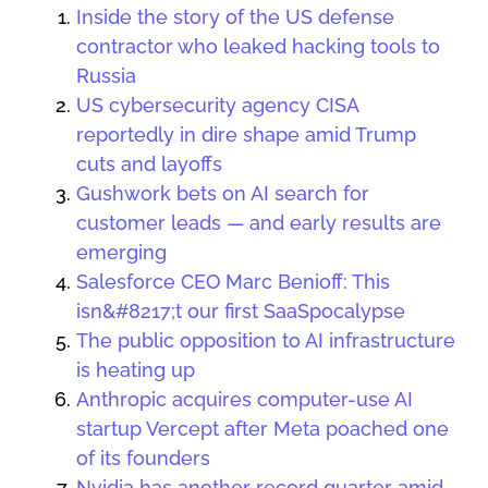
Inside the story of the US defense
contractor who leaked hacking tools to
Russia
US cybersecurity agency CISA
reportedly in dire shape amid Trump
cuts and layoffs
Gushwork bets on AI search for
customer leads — and early results are
emerging
Salesforce CEO Marc Benioff: This
isn&#8217;t our first SaaSpocalypse
The public opposition to AI infrastructure
is heating up
Anthropic acquires computer-use AI
startup Vercept after Meta poached one
of its founders
Nvidia has another record quarter amid