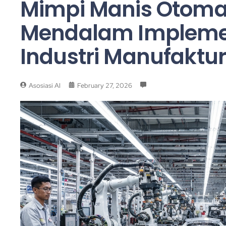
Mimpi Manis Otomat
Mendalam Implemen
Industri Manufaktur
Asosiasi AI
February 27, 2026