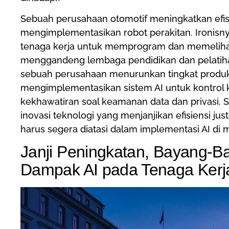
Sebuah perusahaan otomotif meningkatkan efisi
mengimplementasikan robot perakitan. Ironisny
tenaga kerja untuk memprogram dan memelihara
menggandeng lembaga pendidikan dan pelatih
sebuah perusahaan menurunkan tingkat produk
mengimplementasikan sistem AI untuk kontrol k
kekhawatiran soal keamanan data dan privasi. S
inovasi teknologi yang menjanjikan efisiensi 
harus segera diatasi dalam implementasi AI di 
Janji Peningkatan, Bayang-
Dampak AI pada Tenaga Kerj