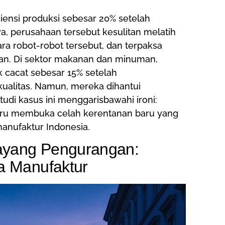
ensi produksi sebesar 20% setelah
a, perusahaan tersebut kesulitan melatih
 robot-robot tersebut, dan terpaksa
an. Di sektor makanan dan minuman,
 cacat sebesar 15% setelah
ualitas. Namun, mereka dihantui
tudi kasus ini menggarisbawahi ironi:
justru membuka celah kerentanan baru yang
manufaktur Indonesia.
Bayang Pengurangan:
a Manufaktur