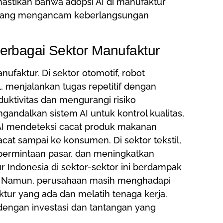
emastikan bahwa adopsi AI di manufaktur
u yang mengancam keberlangsungan
Berbagai Sektor Manufaktur
ufaktur. Di sektor otomotif, robot
, menjalankan tugas repetitif dengan
duktivitas dan mengurangi risiko
ndalkan sistem AI untuk kontrol kualitas,
AI mendeteksi cacat produk makanan
cat sampai ke konsumen. Di sektor tekstil,
permintaan pasar, dan meningkatkan
ur Indonesia di sektor-sektor ini berdampak
itas. Namun, perusahaan masih menghadapi
uktur yang ada dan melatih tenaga kerja.
dengan investasi dan tantangan yang