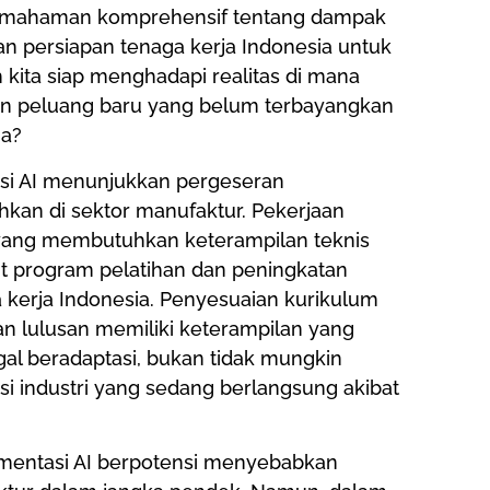
u, pemahaman komprehensif tentang dampak
dan persiapan tenaga kerja Indonesia untuk
kita siap menghadapi realitas di mana
n peluang baru yang belum terbayangkan
ia?
asi AI menunjukkan pergeseran
hkan di sektor manufaktur. Pekerjaan
yang membutuhkan keterampilan teknis
tut program pelatihan dan peningkatan
a kerja Indonesia. Penyesuaian kurikulum
n lulusan memiliki keterampilan yang
agal beradaptasi, bukan tidak mungkin
i industri yang sedang berlangsung akibat
mentasi AI berpotensi menyebabkan