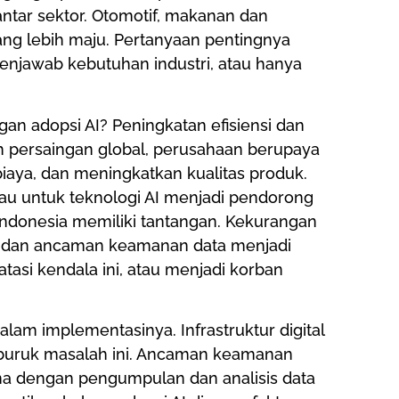
ntar sektor. Otomotif, makanan dan
ang lebih maju. Pertanyaan pentingnya
enjawab kebutuhan industri, atau hanya
an adopsi AI? Peningkatan efisiensi dan
ah persaingan global, perusahaan berupaya
iaya, dan meningkatkan kualitas produk.
u untuk teknologi AI menjadi pendorong
Indonesia memiliki tantangan. Kekurangan
i, dan ancaman keamanan data menjadi
asi kendala ini, atau menjadi korban
alam implementasinya. Infrastruktur digital
rburuk masalah ini. Ancaman keamanan
ama dengan pengumpulan dan analisis data