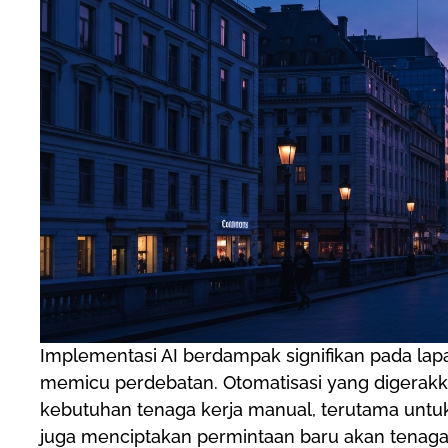
Implementasi AI berdampak signifikan pada lapa
memicu perdebatan. Otomatisasi yang digerakk
kebutuhan tenaga kerja manual, terutama untuk 
juga menciptakan permintaan baru akan tenaga a