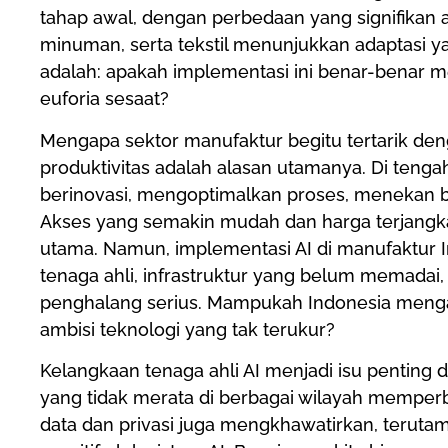
tahap awal, dengan perbedaan yang signifikan a
minuman, serta tekstil menunjukkan adaptasi y
adalah: apakah implementasi ini benar-benar m
euforia sesaat?
Mengapa sektor manufaktur begitu tertarik deng
produktivitas adalah alasan utamanya. Di teng
berinovasi, mengoptimalkan proses, menekan b
Akses yang semakin mudah dan harga terjangka
utama. Namun, implementasi AI di manufaktur 
tenaga ahli, infrastruktur yang belum memada
penghalang serius. Mampukah Indonesia mengat
ambisi teknologi yang tak terukur?
Kelangkaan tenaga ahli AI menjadi isu penting d
yang tidak merata di berbagai wilayah mempe
data dan privasi juga mengkhawatirkan, terut