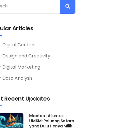
ular Articles
r Digital Content
or Design and Creativity
r Digital Marketing
r Data Analysis
t Recent Updates
Manfaat AI untuk
UMKM: Peluang Setara
yang Dulu Hanya Milik