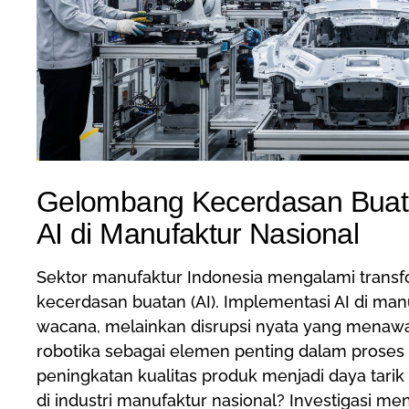
Gelombang Kecerdasan Buata
AI di Manufaktur Nasional
Sektor manufaktur Indonesia mengalami transfo
kecerdasan buatan (AI). Implementasi AI di man
wacana, melainkan disrupsi nyata yang menawarka
robotika sebagai elemen penting dalam proses p
peningkatan kualitas produk menjadi daya tarik
di industri manufaktur nasional? Investigasi 