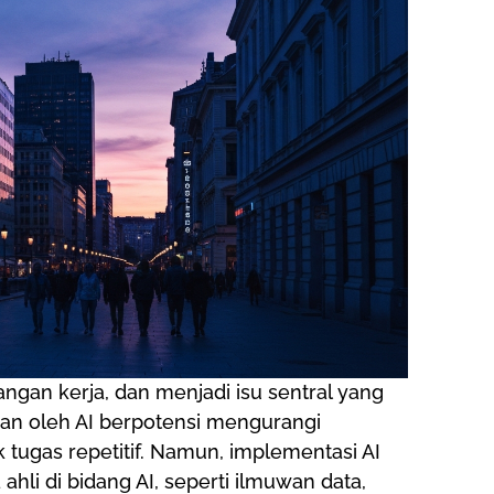
ngan kerja, dan menjadi isu sentral yang
an oleh AI berpotensi mengurangi
tugas repetitif. Namun, implementasi AI
hli di bidang AI, seperti ilmuwan data,