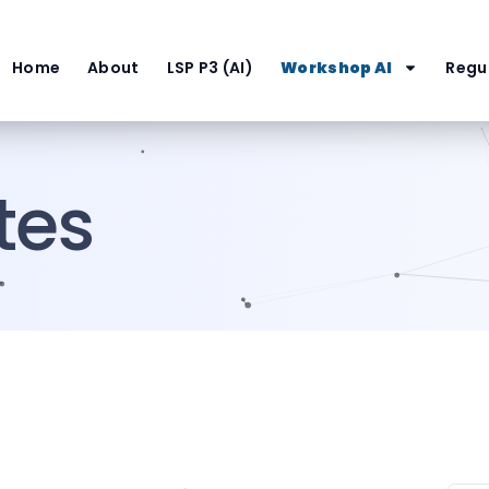
Home
About
LSP P3 (AI)
Workshop AI
Regul
tes