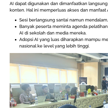
AI dapat digunakan dan dimanfaatkan langsung 
konten. Hal ini memperluas akses dan manfaat A
Sesi berlangsung santai namun mendalam, di
Banyak peserta meminta agenda pelatiha
AI di sekolah dan media mereka.
Adopsi AI yang luas diharapkan mampu m
nasional ke level yang lebih tinggi.