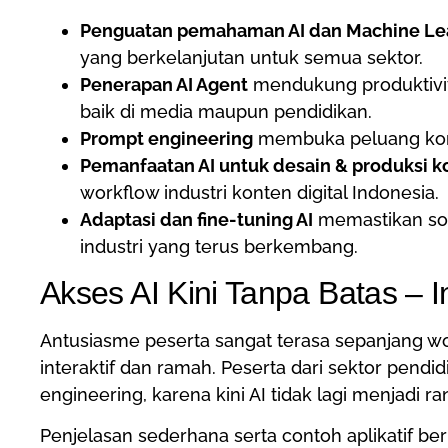
Penguatan pemahaman AI dan Machine Le
yang berkelanjutan untuk semua sektor.
Penerapan AI Agent
mendukung produktivitas
baik di media maupun pendidikan.
Prompt engineering
membuka peluang konten
Pemanfaatan AI untuk desain & produksi k
workflow industri konten digital Indonesia.
Adaptasi dan fine-tuning AI
memastikan sol
industri yang terus berkembang.
Akses AI Kini Tanpa Batas – 
Antusiasme peserta sangat terasa sepanjang wor
interaktif dan ramah. Peserta dari sektor pend
engineering, karena kini AI tidak lagi menjadi ran
Penjelasan sederhana serta contoh aplikatif 