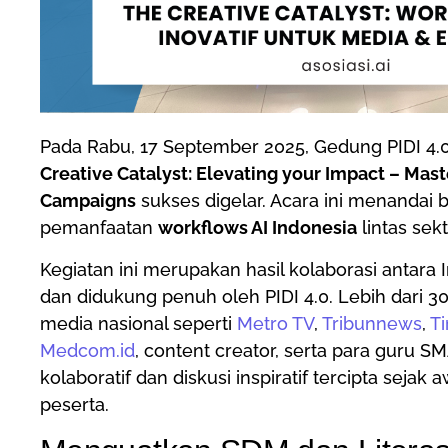
Pada Rabu, 17 September 2025, Gedung PIDI 4.0
Creative Catalyst: Elevating your Impact – Mas
Campaigns
sukses digelar. Acara ini menanda
pemanfaatan
workflows AI Indonesia
lintas sekt
Kegiatan ini merupakan hasil kolaborasi antara In
dan didukung penuh oleh PIDI 4.0. Lebih dari 3
media nasional seperti
Metro TV
,
Tribunnews
,
Ti
Medcom.id
, content creator, serta para guru S
kolaboratif dan diskusi inspiratif tercipta sej
peserta.