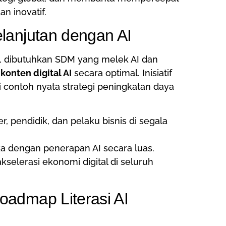
an inovatif.
lanjutan dengan AI
 dibutuhkan SDM yang melek AI dan
g
konten digital AI
secara optimal. Inisiatif
i contoh nyata strategi peningkatan daya
r, pendidik, dan pelaku bisnis di segala
ka dengan penerapan AI secara luas.
kselerasi ekonomi digital di seluruh
oadmap Literasi AI