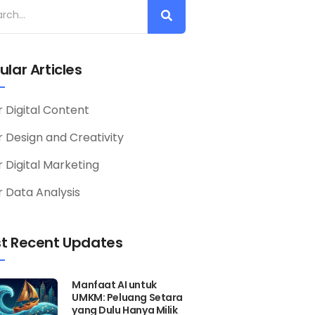
ular Articles
r Digital Content
or Design and Creativity
r Digital Marketing
r Data Analysis
t Recent Updates
Manfaat AI untuk
UMKM: Peluang Setara
yang Dulu Hanya Milik