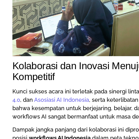
Kolaborasi dan Inovasi Menuj
Kompetitif
Kunci sukses acara ini terletak pada sinergi linta
4.0
, dan
Asosiasi AI Indonesia
, serta keterlibat
bahwa kesempatan untuk berjejaring, belajar, 
workflows AI sangat bermanfaat untuk masa dep
Dampak jangka panjang dari kolaborasi ini di
posisi
workflows AI Indonesia
dalam peta tekno