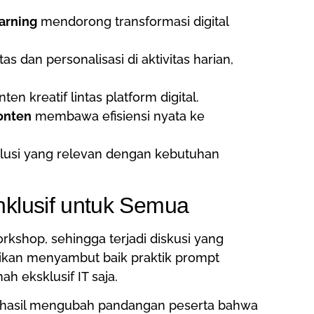
arning
mendorong transformasi digital
 dan personalisasi di aktivitas harian,
 kreatif lintas platform digital.
onten
membawa efisiensi nyata ke
usi yang relevan dengan kebutuhan
Inklusif untuk Semua
kshop, sehingga terjadi diskusi yang
idikan menyambut baik praktik prompt
ah eksklusif IT saja.
berhasil mengubah pandangan peserta bahwa