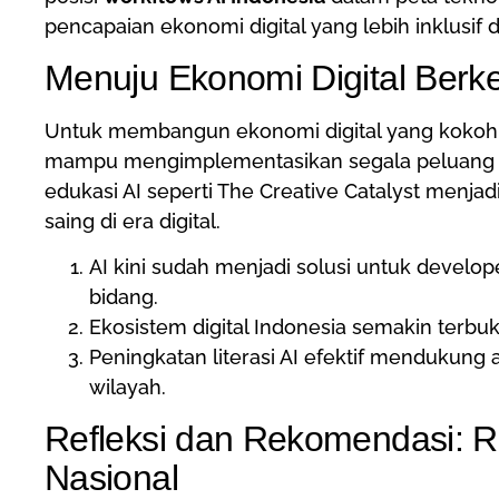
pencapaian ekonomi digital yang lebih inklusif d
Menuju Ekonomi Digital Berke
Untuk membangun ekonomi digital yang kokoh,
mampu mengimplementasikan segala peluan
edukasi AI seperti The Creative Catalyst menjad
saing di era digital.
AI kini sudah menjadi solusi untuk develope
bidang.
Ekosistem digital Indonesia semakin terbu
Peningkatan literasi AI efektif mendukung a
wilayah.
Refleksi dan Rekomendasi: R
Nasional