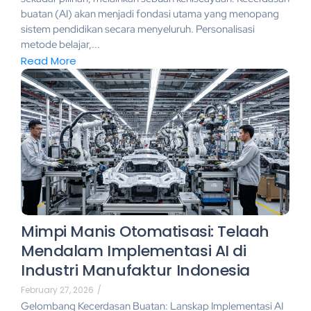
buatan (AI) akan menjadi fondasi utama yang menopang
sistem pendidikan secara menyeluruh. Personalisasi
metode belajar,...
Read More
Mimpi Manis Otomatisasi: Telaah
Mendalam Implementasi AI di
Industri Manufaktur Indonesia
February 27, 2026
/
Gelombang Kecerdasan Buatan: Lanskap Implementasi AI