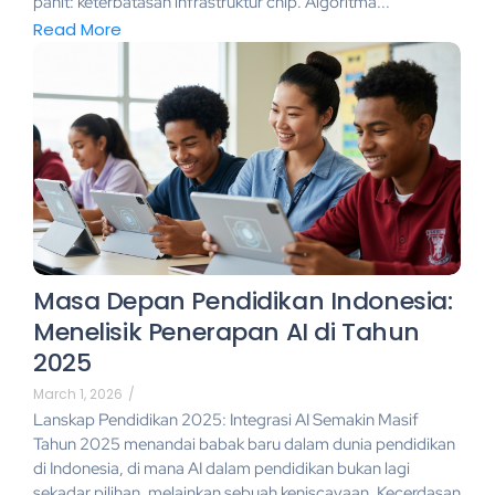
pahit: keterbatasan infrastruktur chip. Algoritma...
Read More
Masa Depan Pendidikan Indonesia:
Menelisik Penerapan AI di Tahun
2025
March 1, 2026
/
Lanskap Pendidikan 2025: Integrasi AI Semakin Masif
Tahun 2025 menandai babak baru dalam dunia pendidikan
di Indonesia, di mana AI dalam pendidikan bukan lagi
sekadar pilihan, melainkan sebuah keniscayaan. Kecerdasan