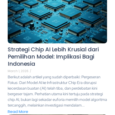
Strategi Chip AI Lebih Krusial dari
Pemilihan Model: Implikasi Bagi
Indonesia
March 1, 2026
/
Berikut adalah artikel yang sudah diperbaiki: Pergeseran
Fokus: Dari Model AI ke Infrastruktur Chip Era disrupsi
kecerdasan buatan (AI) telah tiba, dan perdebatan kini
bergeser tajam. Perhatian utama kini tertuju pada strategi
chip AI, bukan lagi sekadar euforia memilih model algoritma
tercanggih, melainkan investigasi mendalam...
Read More