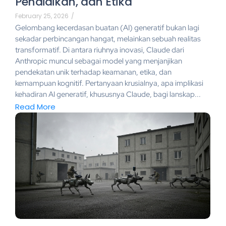
Pendidikan, dan Etika
February 25, 2026
/
Gelombang kecerdasan buatan (AI) generatif bukan lagi
sekadar perbincangan hangat, melainkan sebuah realitas
transformatif. Di antara riuhnya inovasi, Claude dari
Anthropic muncul sebagai model yang menjanjikan
pendekatan unik terhadap keamanan, etika, dan
kemampuan kognitif. Pertanyaan krusialnya, apa implikasi
kehadiran AI generatif, khususnya Claude, bagi lanskap...
Read More