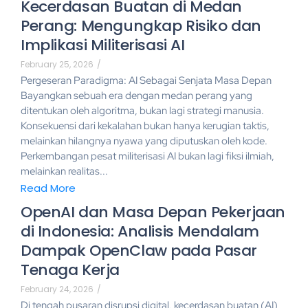
Kecerdasan Buatan di Medan
Perang: Mengungkap Risiko dan
Implikasi Militerisasi AI
February 25, 2026
/
Pergeseran Paradigma: AI Sebagai Senjata Masa Depan
Bayangkan sebuah era dengan medan perang yang
ditentukan oleh algoritma, bukan lagi strategi manusia.
Konsekuensi dari kekalahan bukan hanya kerugian taktis,
melainkan hilangnya nyawa yang diputuskan oleh kode.
Perkembangan pesat militerisasi AI bukan lagi fiksi ilmiah,
melainkan realitas...
Read More
OpenAI dan Masa Depan Pekerjaan
di Indonesia: Analisis Mendalam
Dampak OpenClaw pada Pasar
Tenaga Kerja
February 24, 2026
/
Di tengah pusaran disrupsi digital, kecerdasan buatan (AI)