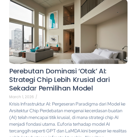
Perebutan Dominasi ‘Otak’ AI:
Strategi Chip Lebih Krusial dari
Sekadar Pemilihan Model
March 1, 2026
/
Krisis Infrastruktur AI: Pergeseran Paradigma dari Model ke
Arsitektur Chip Perdebatan mengenai kecerdasan buatan
(AI) telah mencapai titik krusial, di mana strategi chip AI
menjadi fondasi utama. Euforia terhadap model AI
tercanggih seperti GPT dan LaMDA kini bergeser ke realitas