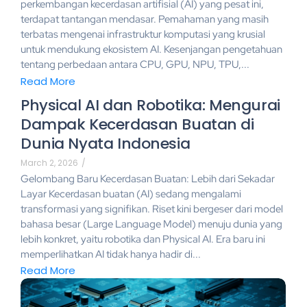
perkembangan kecerdasan artifisial (AI) yang pesat ini,
terdapat tantangan mendasar. Pemahaman yang masih
terbatas mengenai infrastruktur komputasi yang krusial
untuk mendukung ekosistem AI. Kesenjangan pengetahuan
tentang perbedaan antara CPU, GPU, NPU, TPU,...
Read More
Physical AI dan Robotika: Mengurai
Dampak Kecerdasan Buatan di
Dunia Nyata Indonesia
March 2, 2026
/
Gelombang Baru Kecerdasan Buatan: Lebih dari Sekadar
Layar Kecerdasan buatan (AI) sedang mengalami
transformasi yang signifikan. Riset kini bergeser dari model
bahasa besar (Large Language Model) menuju dunia yang
lebih konkret, yaitu robotika dan Physical AI. Era baru ini
memperlihatkan AI tidak hanya hadir di...
Read More