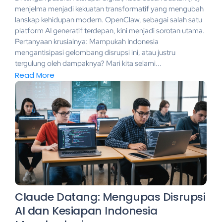
menjelma menjadi kekuatan transformatif yang mengubah
lanskap kehidupan modern. OpenClaw, sebagai salah satu
platform AI generatif terdepan, kini menjadi sorotan utama.
Pertanyaan krusialnya: Mampukah Indonesia
mengantisipasi gelombang disrupsi ini, atau justru
tergulung oleh dampaknya? Mari kita selami...
Read More
Claude Datang: Mengupas Disrupsi
AI dan Kesiapan Indonesia