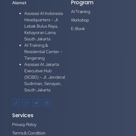
Program
Alamat
AI Training
Asosiasi AI Indonesia
Headquarters – Jl.
Workshop
Lebak Bulus Raya,
E-Book
Kebayoran Lama,
South Jakarta
AI Training &
Residential Center –
Tangerang
Asosiasi AI Jakarta
Executive Hub
(SCBD) – Jl. Jenderal
Sudirman, Senayan,
South Jakarta
Services
Privacy Policy
Terms & Condition