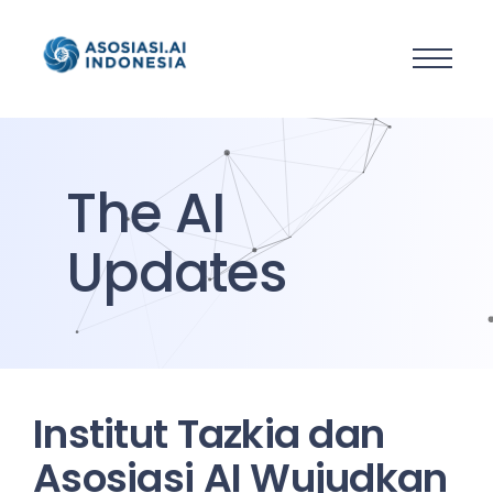
The AI
Updates
Institut Tazkia dan
Asosiasi AI Wujudkan