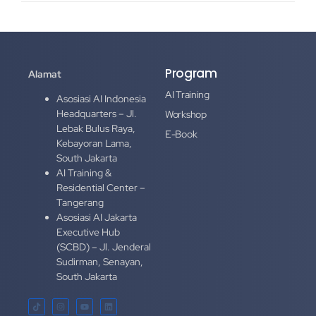
Program
Alamat
AI Training
Asosiasi AI Indonesia
Headquarters – Jl.
Workshop
Lebak Bulus Raya,
E-Book
Kebayoran Lama,
South Jakarta
AI Training &
Residential Center –
Tangerang
Asosiasi AI Jakarta
Executive Hub
(SCBD) – Jl. Jenderal
Sudirman, Senayan,
South Jakarta