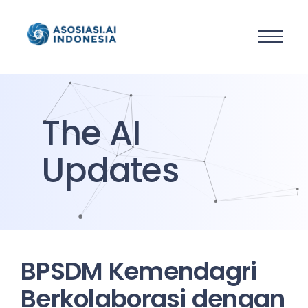
The AI
Updates
BPSDM Kemendagri
Berkolaborasi dengan