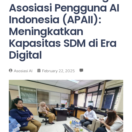
Asosiasi Pengguna AI
Indonesia (APAII):
Meningkatkan
Kapasitas SDM di Era
Digital
Asosiasi AI
February 22, 2025