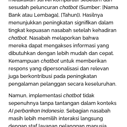
sesudah peluncuran
chatbot
(Sumber: [Nama
Bank atau Lembaga], [Tahun]). Hasilnya
menunjukkan peningkatan signifikan dalam
tingkat kepuasan nasabah setelah kehadiran
chatbot
. Nasabah melaporkan bahwa
mereka dapat mengakses informasi yang
dibutuhkan dengan lebih mudah dan cepat.
Kemampuan
chatbot
untuk memberikan
respons yang dipersonalisasi dan relevan
juga berkontribusi pada peningkatan
pengalaman pelanggan secara keseluruhan.
Namun, implementasi
chatbot
tidak
sepenuhnya tanpa tantangan dalam konteks
AI perbankan Indonesia
. Sebagian nasabah
masih lebih memilih interaksi langsung
dengan staf layanan pelanggan manusia.