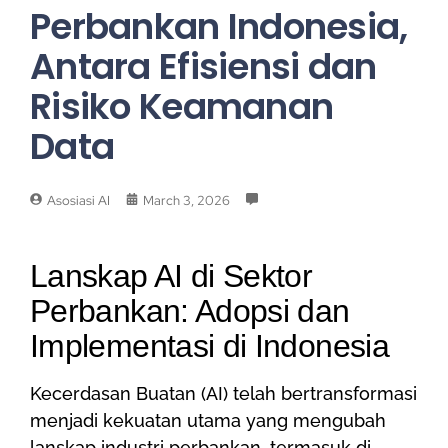
Perbankan Indonesia,
Antara Efisiensi dan
Risiko Keamanan
Data
Asosiasi AI
March 3, 2026
Lanskap AI di Sektor
Perbankan: Adopsi dan
Implementasi di Indonesia
Kecerdasan Buatan (AI) telah bertransformasi
menjadi kekuatan utama yang mengubah
lanskap industri perbankan, termasuk di