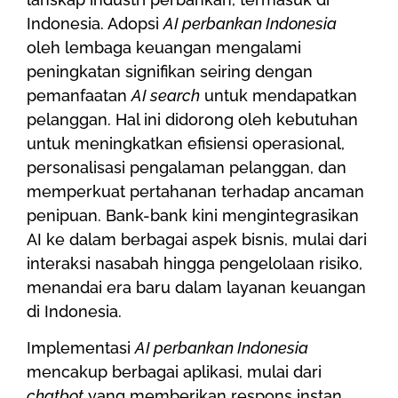
Indonesia. Adopsi
AI perbankan Indonesia
oleh lembaga keuangan mengalami
peningkatan signifikan seiring dengan
pemanfaatan
AI search
untuk mendapatkan
pelanggan. Hal ini didorong oleh kebutuhan
untuk meningkatkan efisiensi operasional,
personalisasi pengalaman pelanggan, dan
memperkuat pertahanan terhadap ancaman
penipuan. Bank-bank kini mengintegrasikan
AI ke dalam berbagai aspek bisnis, mulai dari
interaksi nasabah hingga pengelolaan risiko,
menandai era baru dalam layanan keuangan
di Indonesia.
Implementasi
AI perbankan Indonesia
mencakup berbagai aplikasi, mulai dari
chatbot
yang memberikan respons instan