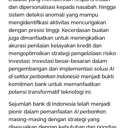
dan dipersonalisasi kepada nasabah, hingga
sistem deteksi anomali yang mampu
mengidentifikasi aktivitas mencurigakan
dengan presisi tinggi. Kecerdasan buatan
juga dimanfaatkan untuk meningkatkan
akurasi penilaian kelayakan kredit dan
mengoptimalkan strategi pengelolaan risiko
investasi. Investasi besar-besaran dalam
pengembangan dan implementasi solusi
AI
di sektor perbankan Indonesia
menjadi bukti
komitmen bank untuk memanfaatkan
potensi transformatif teknologi ini.
Sejumlah bank di Indonesia telah menjadi
pionir dalam pemanfaatan
AI perbankan
,
masing-masing dengan strategi yang
disesuaikan dengan kebutuhan dan prioritas