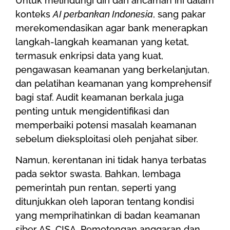
Untuk melindungi diri dari ancaman ini dalam
konteks
AI perbankan Indonesia
, sang pakar
merekomendasikan agar bank menerapkan
langkah-langkah keamanan yang ketat,
termasuk enkripsi data yang kuat,
pengawasan keamanan yang berkelanjutan,
dan pelatihan keamanan yang komprehensif
bagi staf. Audit keamanan berkala juga
penting untuk mengidentifikasi dan
memperbaiki potensi masalah keamanan
sebelum dieksploitasi oleh penjahat siber.
Namun, kerentanan ini tidak hanya terbatas
pada sektor swasta. Bahkan, lembaga
pemerintah pun rentan, seperti yang
ditunjukkan oleh laporan tentang kondisi
yang memprihatinkan di badan keamanan
siber AS, CISA. Pemotongan anggaran dan