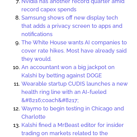
Nvidia has another record quarter amid
record capex spends
Samsung shows off new display tech
that adds a privacy screen to apps and
notifications
The White House wants AI companies to
cover rate hikes. Most have already said
they would.
An accountant won a big jackpot on
Kalshi by betting against DOGE
Wearable startup CUDIS launches a new
health ring line with an AI-fueled
&#8216;coach&#8217;
Waymo to begin testing in Chicago and
Charlotte
Kalshi fined a MrBeast editor for insider
trading on markets related to the