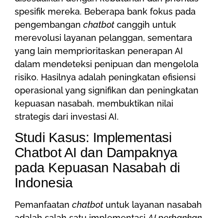
spesifik mereka. Beberapa bank fokus pada
pengembangan
chatbot
canggih untuk
merevolusi layanan pelanggan, sementara
yang lain memprioritaskan penerapan AI
dalam mendeteksi penipuan dan mengelola
risiko. Hasilnya adalah peningkatan efisiensi
operasional yang signifikan dan peningkatan
kepuasan nasabah, membuktikan nilai
strategis dari investasi AI.
Studi Kasus: Implementasi
Chatbot AI dan Dampaknya
pada Kepuasan Nasabah di
Indonesia
Pemanfaatan
chatbot
untuk layanan nasabah
adalah salah satu implementasi
AI perbankan