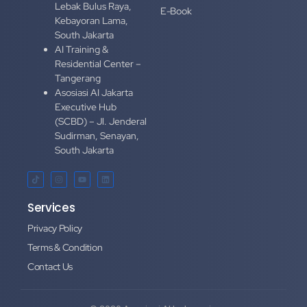
Lebak Bulus Raya,
E-Book
Kebayoran Lama,
South Jakarta
AI Training &
Residential Center –
Tangerang
Asosiasi AI Jakarta
Executive Hub
(SCBD) – Jl. Jenderal
Sudirman, Senayan,
South Jakarta
Services
Privacy Policy
Terms & Condition
Contact Us