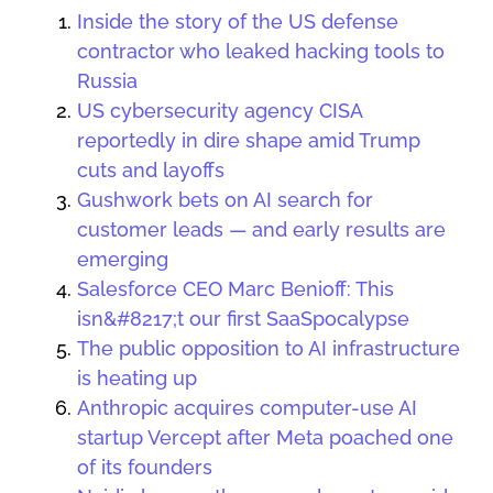
Inside the story of the US defense
contractor who leaked hacking tools to
Russia
US cybersecurity agency CISA
reportedly in dire shape amid Trump
cuts and layoffs
Gushwork bets on AI search for
customer leads — and early results are
emerging
Salesforce CEO Marc Benioff: This
isn&#8217;t our first SaaSpocalypse
The public opposition to AI infrastructure
is heating up
Anthropic acquires computer-use AI
startup Vercept after Meta poached one
of its founders