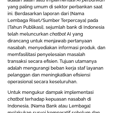
yang paling umum di sektor perbankan saat
ini. Berdasarkan laporan dari [Nama
Lembaga Riset/Sumber Terpercaya] pada
[Tahun Publikasi], sejumlah bank di Indonesia
telah meluncurkan
chatbot
AI yang
dirancang untuk menjawab pertanyaan
nasabah, menyediakan informasi produk, dan
memfasilitasi penyelesaian masalah
transaksi secara efisien. Tujuan utamanya
adalah mengurangi beban kerja staf layanan
pelanggan dan meningkatkan efisiensi
operasional secara keseluruhan.
Untuk mengukur dampak implementasi
chatbot
terhadap kepuasan nasabah di
Indonesia, [Nama Bank atau Lembaga]
melakukan survei komparatif sebelum dan