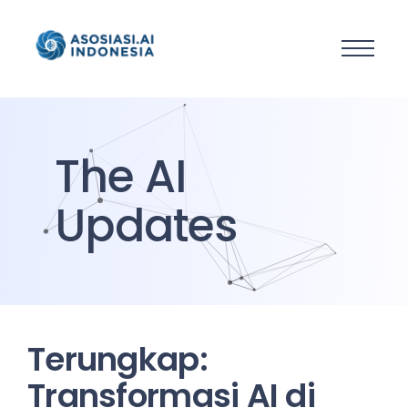
The AI
Updates
Terungkap:
Transformasi AI di