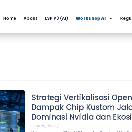
Home
About
LSP P3 (AI)
Workshop AI
Regul
Strategi Vertikalisasi Ope
Dampak Chip Kustom Jal
Dominasi Nvidia dan Ekosi
June 25, 2026
/