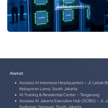
Alamat
Asosiasi AI Indonesia Headquarters – Jl. Lebak B
Kebayoran Lama, South Jakarta
AI Training & Residential Center – Tangerang
Asosiasi AI Jakarta Executive Hub (SCBD) – Jl. 
Sudirman, Senayan, South Jakarta