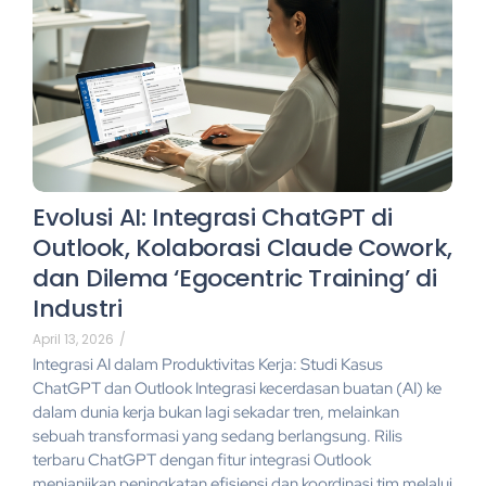
Evolusi AI: Integrasi ChatGPT di
Outlook, Kolaborasi Claude Cowork,
dan Dilema ‘Egocentric Training’ di
Industri
April 13, 2026
/
Integrasi AI dalam Produktivitas Kerja: Studi Kasus
ChatGPT dan Outlook Integrasi kecerdasan buatan (AI) ke
dalam dunia kerja bukan lagi sekadar tren, melainkan
sebuah transformasi yang sedang berlangsung. Rilis
terbaru ChatGPT dengan fitur integrasi Outlook
menjanjikan peningkatan efisiensi dan koordinasi tim melalui