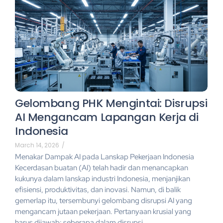
Gelombang PHK Mengintai: Disrupsi
AI Mengancam Lapangan Kerja di
Indonesia
March 14, 2026
/
Menakar Dampak AI pada Lanskap Pekerjaan Indonesia
Kecerdasan buatan (AI) telah hadir dan menancapkan
kukunya dalam lanskap industri Indonesia, menjanjikan
efisiensi, produktivitas, dan inovasi. Namun, di balik
gemerlap itu, tersembunyi gelombang disrupsi AI yang
mengancam jutaan pekerjaan. Pertanyaan krusial yang
harus dijawab: seberapa dalam disrupsi...