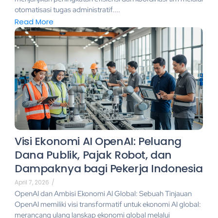
otomatisasi tugas administratif....
Read More
Visi Ekonomi AI OpenAI: Peluang
Dana Publik, Pajak Robot, dan
Dampaknya bagi Pekerja Indonesia
April 7, 2026
/
OpenAI dan Ambisi Ekonomi AI Global: Sebuah Tinjauan
OpenAI memiliki visi transformatif untuk ekonomi AI global:
merancang ulang lanskap ekonomi global melalui