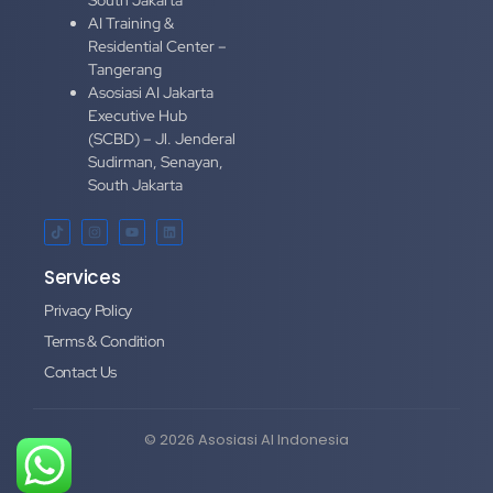
AI Training &
Residential Center –
Tangerang
Asosiasi AI Jakarta
Executive Hub
(SCBD) – Jl. Jenderal
Sudirman, Senayan,
South Jakarta
Services
Privacy Policy
Terms & Condition
Contact Us
© 2026 Asosiasi AI Indonesia