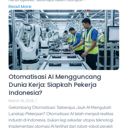
Read More
Otomatisasi AI Mengguncang
Dunia Kerja: Siapkah Pekerja
Indonesia?
March 14, 2026
/
Gelombang Otomatisasi: Seberapa Jauh AI Mengubah
Lanskap Pekerjaan? Otomatisasi AI telah menjadi realitas
industri di Indonesia, bukan lagi sekadar utopia teknologi.
Implementasi otomasi AI terlihat dari robot-robot perakit