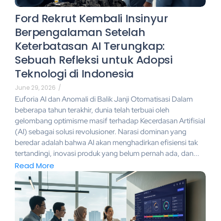
Ford Rekrut Kembali Insinyur
Berpengalaman Setelah
Keterbatasan AI Terungkap:
Sebuah Refleksi untuk Adopsi
Teknologi di Indonesia
June 29, 2026
/
Euforia AI dan Anomali di Balik Janji Otomatisasi Dalam
beberapa tahun terakhir, dunia telah terbuai oleh
gelombang optimisme masif terhadap Kecerdasan Artifisial
(AI) sebagai solusi revolusioner. Narasi dominan yang
beredar adalah bahwa AI akan menghadirkan efisiensi tak
tertandingi, inovasi produk yang belum pernah ada, dan...
Read More