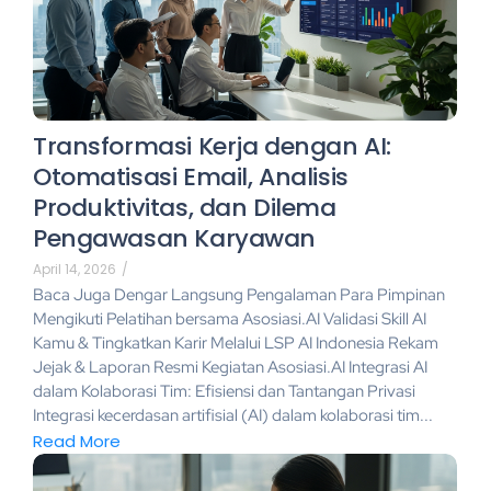
Transformasi Kerja dengan AI:
Otomatisasi Email, Analisis
Produktivitas, dan Dilema
Pengawasan Karyawan
April 14, 2026
/
Baca Juga Dengar Langsung Pengalaman Para Pimpinan
Mengikuti Pelatihan bersama Asosiasi.AI Validasi Skill AI
Kamu & Tingkatkan Karir Melalui LSP AI Indonesia Rekam
Jejak & Laporan Resmi Kegiatan Asosiasi.AI Integrasi AI
dalam Kolaborasi Tim: Efisiensi dan Tantangan Privasi
Integrasi kecerdasan artifisial (AI) dalam kolaborasi tim...
Read More