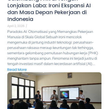
Lonjakan Laba: Ironi Ekspansi AI
dan Masa Depan Pekerjaan di
Indonesia
April 2, 2026
/
Paradoks AI: Otomatisasi yang Memangkas Pekerjaan
Manusia di Skala Global Sebuah ironi mencolok
mengemuka di jantung industri teknologi: perusahaan-
perusahaan raksasa meraup keuntungan tak terhingga,
sementara gelombang pemutusan hubungan kerja (PHK)
menghantam tanpa ampun. Fenomena ini terjadi justru di
tengah investasi masif dalam kecerdasan artifisial (AI)...
Read More