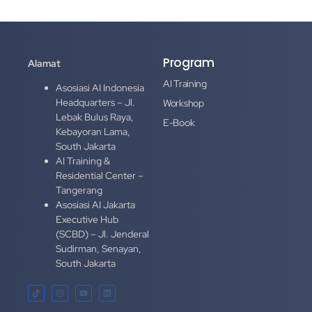
Program
Alamat
AI Training
Asosiasi AI Indonesia
Headquarters – Jl.
Workshop
Lebak Bulus Raya,
E-Book
Kebayoran Lama,
South Jakarta
AI Training &
Residential Center –
Tangerang
Asosiasi AI Jakarta
Executive Hub
(SCBD) – Jl. Jenderal
Sudirman, Senayan,
South Jakarta