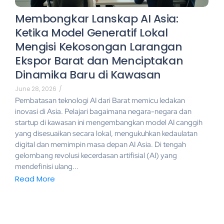
Membongkar Lanskap AI Asia:
Ketika Model Generatif Lokal
Mengisi Kekosongan Larangan
Ekspor Barat dan Menciptakan
Dinamika Baru di Kawasan
June 28, 2026
/
Pembatasan teknologi AI dari Barat memicu ledakan
inovasi di Asia. Pelajari bagaimana negara-negara dan
startup di kawasan ini mengembangkan model AI canggih
yang disesuaikan secara lokal, mengukuhkan kedaulatan
digital dan memimpin masa depan AI Asia. Di tengah
gelombang revolusi kecerdasan artifisial (AI) yang
mendefinisi ulang...
Read More