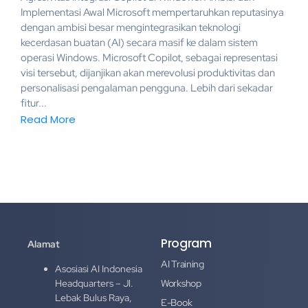
Implementasi Awal Microsoft mempertaruhkan reputasinya
dengan ambisi besar mengintegrasikan teknologi
kecerdasan buatan (AI) secara masif ke dalam sistem
operasi Windows. Microsoft Copilot, sebagai representasi
visi tersebut, dijanjikan akan merevolusi produktivitas dan
personalisasi pengalaman pengguna. Lebih dari sekadar
fitur...
Read More
Program
Alamat
AI Training
Asosiasi AI Indonesia
Headquarters – Jl.
Workshop
Lebak Bulus Raya,
E-Book