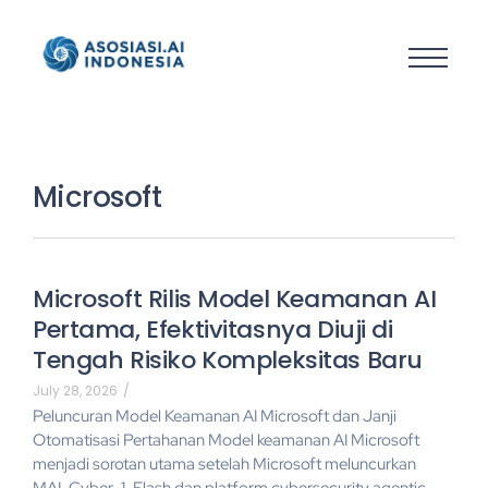
Microsoft
Microsoft Rilis Model Keamanan AI
Pertama, Efektivitasnya Diuji di
Tengah Risiko Kompleksitas Baru
July 28, 2026
/
Peluncuran Model Keamanan AI Microsoft dan Janji
Otomatisasi Pertahanan Model keamanan AI Microsoft
menjadi sorotan utama setelah Microsoft meluncurkan
MAI-Cyber-1-Flash dan platform cybersecurity agentic