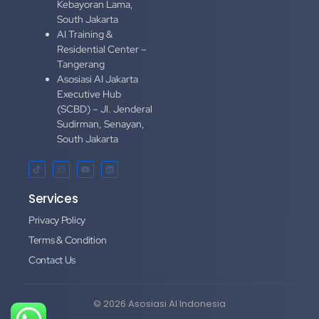
Kebayoran Lama,
South Jakarta
AI Training &
Residential Center –
Tangerang
Asosiasi AI Jakarta
Executive Hub
(SCBD) – Jl. Jenderal
Sudirman, Senayan,
South Jakarta
Services
Privacy Policy
Terms & Condition
Contact Us
© 2026 Asosiasi AI Indonesia