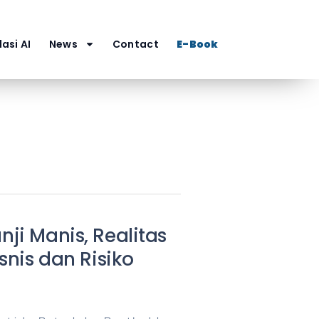
asi AI
News
Contact
E-Book
ji Manis, Realitas
snis dan Risiko