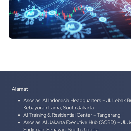
Alamat
Asosiasi AI Indonesia Headquarters – Jl. Lebak B
Kebayoran Lama, South Jakarta
AI Training & Residential Center – Tangerang
Asosiasi AI Jakarta Executive Hub (SCBD) – Jl. 
Sudirman, Senayan, South Jakarta