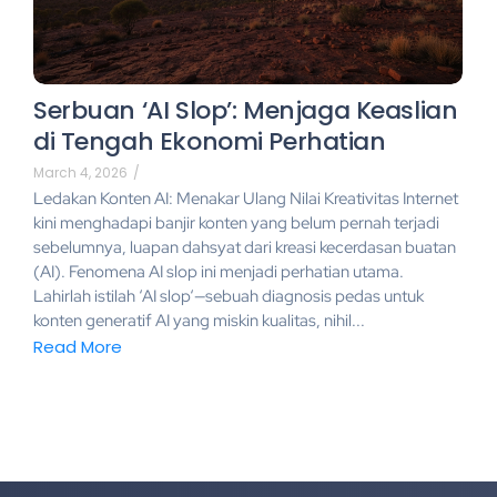
Serbuan ‘AI Slop’: Menjaga Keaslian
di Tengah Ekonomi Perhatian
March 4, 2026
/
Ledakan Konten AI: Menakar Ulang Nilai Kreativitas Internet
kini menghadapi banjir konten yang belum pernah terjadi
sebelumnya, luapan dahsyat dari kreasi kecerdasan buatan
(AI). Fenomena AI slop ini menjadi perhatian utama.
Lahirlah istilah ‘AI slop‘—sebuah diagnosis pedas untuk
konten generatif AI yang miskin kualitas, nihil...
Read More