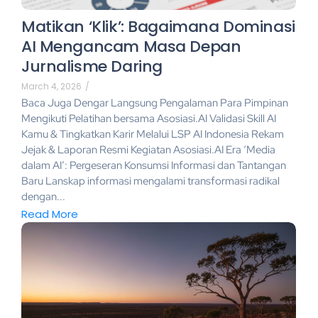
Matikan ‘Klik’: Bagaimana Dominasi
AI Mengancam Masa Depan
Jurnalisme Daring
March 4, 2026
/
Baca Juga Dengar Langsung Pengalaman Para Pimpinan
Mengikuti Pelatihan bersama Asosiasi.AI Validasi Skill AI
Kamu & Tingkatkan Karir Melalui LSP AI Indonesia Rekam
Jejak & Laporan Resmi Kegiatan Asosiasi.AI Era ‘Media
dalam AI’: Pergeseran Konsumsi Informasi dan Tantangan
Baru Lanskap informasi mengalami transformasi radikal
dengan...
Read More