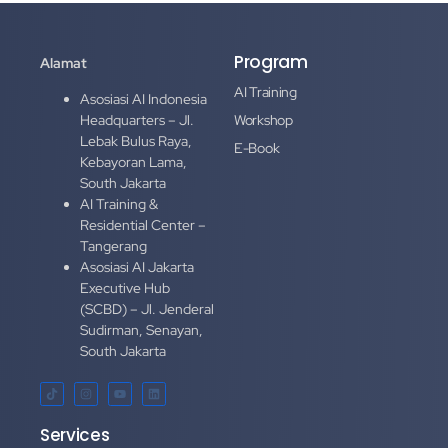
Program
Alamat
AI Training
Asosiasi AI Indonesia
Headquarters – Jl.
Workshop
Lebak Bulus Raya,
E-Book
Kebayoran Lama,
South Jakarta
AI Training &
Residential Center –
Tangerang
Asosiasi AI Jakarta
Executive Hub
(SCBD) – Jl. Jenderal
Sudirman, Senayan,
South Jakarta
Services