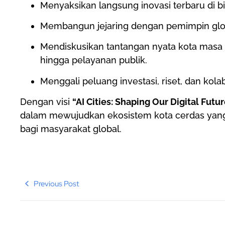
Menyaksikan langsung inovasi terbaru di bid
Membangun jejaring dengan pemimpin globa
Mendiskusikan tantangan nyata kota masa de
hingga pelayanan publik.
Menggali peluang investasi, riset, dan kolab
Dengan visi
“AI Cities: Shaping Our Digital Futu
dalam mewujudkan ekosistem kota cerdas yang m
bagi masyarakat global.
Previous Post