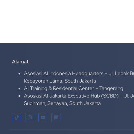
Alamat
Asosiasi AI Indonesia Headquarters – Jl. Lebak B
Kebayoran Lama, South Jakarta
AI Training & Residential Center – Tangerang
Asosiasi AI Jakarta Executive Hub (SCBD) – Jl. 
Sudirman, Senayan, South Jakarta