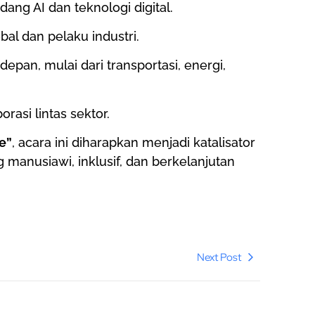
ang AI dan teknologi digital.
l dan pelaku industri.
pan, mulai dari transportasi, energi,
orasi lintas sektor.
re”
, acara ini diharapkan menjadi katalisator
anusiawi, inklusif, dan berkelanjutan
Next Post