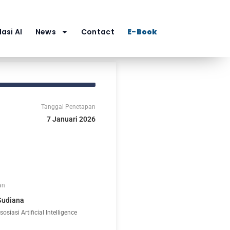
asi AI
News
Contact
E-Book
Tanggal Penetapan
7 Januari 2026
an
Sudiana
iasi Artificial Intelligence