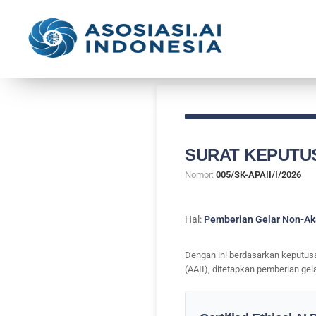
SURAT KEPUTU
Nomor:
005/SK-APAII/I/2026
Hal:
Pemberian Gelar Non-A
Dengan ini berdasarkan keputusa
(AAII), ditetapkan pemberian ge