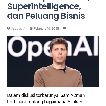
Superintelligence,
dan Peluang Bisnis
Asosiasi AI
February 14, 2025
Dalam diskusi terbarunya, Sam Altman
berbicara tentang bagaimana AI akan