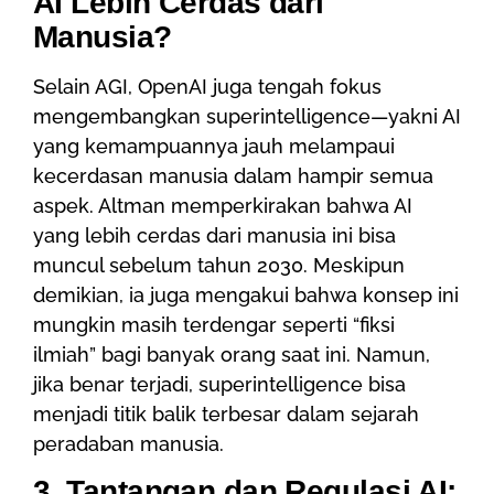
AI Lebih Cerdas dari
Manusia?
Selain AGI, OpenAI juga tengah fokus
mengembangkan superintelligence—yakni AI
yang kemampuannya jauh melampaui
kecerdasan manusia dalam hampir semua
aspek. Altman memperkirakan bahwa AI
yang lebih cerdas dari manusia ini bisa
muncul sebelum tahun 2030. Meskipun
demikian, ia juga mengakui bahwa konsep ini
mungkin masih terdengar seperti “fiksi
ilmiah” bagi banyak orang saat ini. Namun,
jika benar terjadi, superintelligence bisa
menjadi titik balik terbesar dalam sejarah
peradaban manusia.
3. Tantangan dan Regulasi AI: