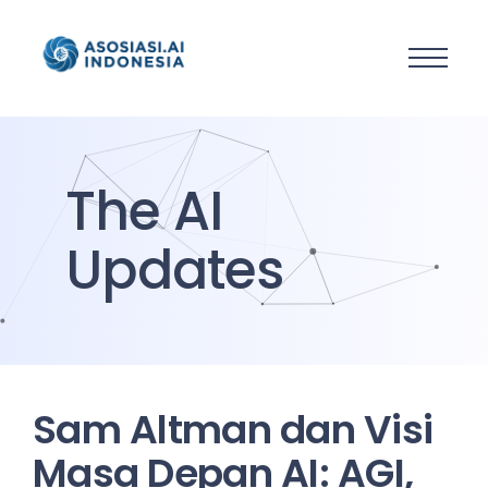
The AI
Updates
Sam Altman dan Visi
Masa Depan AI: AGI,