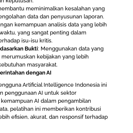
n keputusan.
t membantu meminimalkan kesalahan yang
 pengolahan data dan penyusunan laporan.
engan kemampuan analisis data yang lebih
t waktu, yang sangat penting dalam
hadap isu-isu kritis.
dasarkan Bukti
: Menggunakan data yang
pat merumuskan kebijakan yang lebih
 kebutuhan masyarakat.
merintahan dengan AI
gguna Artificial Intelligence Indonesia ini
n penggunaan AI untuk sektor
n kemampuan AI dalam pengambilan
ata, pelatihan ini memberikan kontribusi
h efisien, akurat, dan responsif terhadap