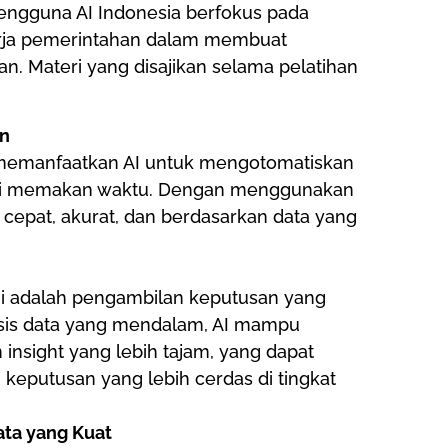
Pengguna AI Indonesia berfokus pada
erja pemerintahan dalam membuat
an. Materi yang disajikan selama pelatihan
en
a memanfaatkan AI untuk mengotomatiskan
ali memakan waktu. Dengan menggunakan
h cepat, akurat, dan berdasarkan data yang
ini adalah pengambilan keputusan yang
lisis data yang mendalam, AI mampu
insight yang lebih tajam, yang dapat
eputusan yang lebih cerdas di tingkat
ta yang Kuat