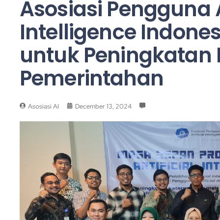
Asosiasi Pengguna Ar
Intelligence Indones
untuk Peningkatan
Pemerintahan
Asosiasi AI
December 13, 2024