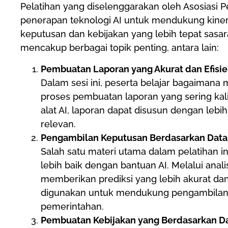
Pelatihan yang diselenggarakan oleh Asosiasi 
penerapan teknologi AI untuk mendukung kin
keputusan dan kebijakan yang lebih tepat sasar
mencakup berbagai topik penting, antara lain:
Pembuatan Laporan yang Akurat dan Efisi
Dalam sesi ini, peserta belajar bagaiman
proses pembuatan laporan yang sering k
alat AI, laporan dapat disusun dengan lebi
relevan.
Pengambilan Keputusan Berdasarkan Data
Salah satu materi utama dalam pelatihan 
lebih baik dengan bantuan AI. Melalui ana
memberikan prediksi yang lebih akurat dan 
digunakan untuk mendukung pengambilan k
pemerintahan.
Pembuatan Kebijakan yang Berdasarkan Da