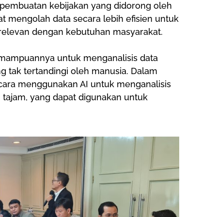
 pembuatan kebijakan yang didorong oleh
at mengolah data secara lebih efisien untuk
 relevan dengan kebutuhan masyarakat.
emampuannya untuk menganalisis data
 tak tertandingi oleh manusia. Dalam
a cara menggunakan AI untuk menganalisis
tajam, yang dapat digunakan untuk