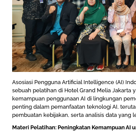
Asosiasi Pengguna Artificial Intelligence (AI) 
sebuah pelatihan di Hotel Grand Melia Jakarta
kemampuan penggunaan AI di lingkungan peme
penting dalam pemanfaatan teknologi AI, teru
pembuatan kebijakan, serta analisis data yang le
Materi Pelatihan: Peningkatan Kemampuan AI 