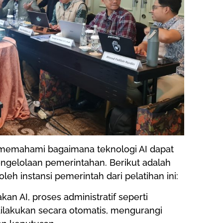
at memahami bagaimana teknologi AI dapat
engelolaan pemerintahan. Berikut adalah
eh instansi pemerintah dari pelatihan ini:
n AI, proses administratif seperti
dilakukan secara otomatis, mengurangi