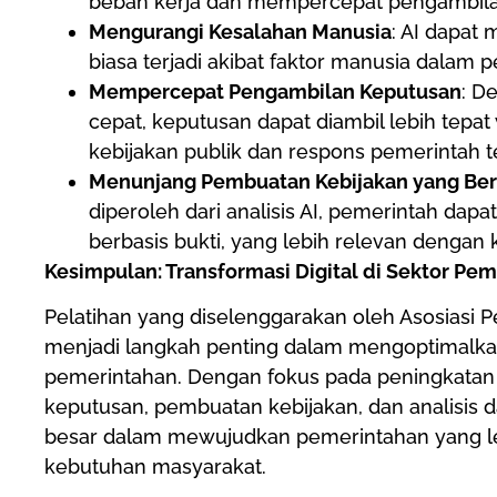
beban kerja dan mempercepat pengambila
Mengurangi Kesalahan Manusia
: AI dapa
biasa terjadi akibat faktor manusia dalam
Mempercepat Pengambilan Keputusan
: D
cepat, keputusan dapat diambil lebih tepa
kebijakan publik dan respons pemerintah ter
Menunjang Pembuatan Kebijakan yang Ber
diperoleh dari analisis AI, pemerintah da
berbasis bukti, yang lebih relevan dengan
Kesimpulan: Transformasi Digital di Sektor Pe
Pelatihan yang diselenggarakan oleh Asosiasi Pen
menjadi langkah penting dalam mengoptimalka
pemerintahan. Dengan fokus pada peningkata
keputusan, pembuatan kebijakan, dan analisis d
besar dalam mewujudkan pemerintahan yang lebi
kebutuhan masyarakat.