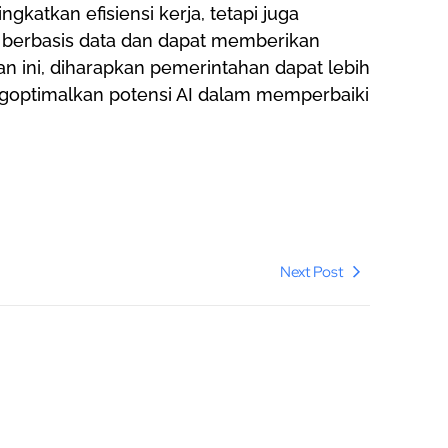
katkan efisiensi kerja, tetapi juga
 berbasis data dan dapat memberikan
han ini, diharapkan pemerintahan dapat lebih
ngoptimalkan potensi AI dalam memperbaiki
Next Post