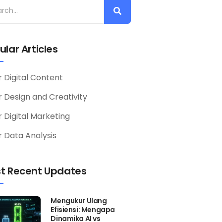
ular Articles
r Digital Content
or Design and Creativity
r Digital Marketing
r Data Analysis
t Recent Updates
Mengukur Ulang
Efisiensi: Mengapa
Dinamika AI vs