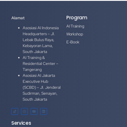
Program
Alamat
AI Training
Asosiasi AI Indonesia
Headquarters – Jl.
Workshop
Lebak Bulus Raya,
E-Book
Kebayoran Lama,
South Jakarta
AI Training &
Residential Center –
Tangerang
Asosiasi AI Jakarta
Executive Hub
(SCBD) – Jl. Jenderal
Sudirman, Senayan,
South Jakarta
Services