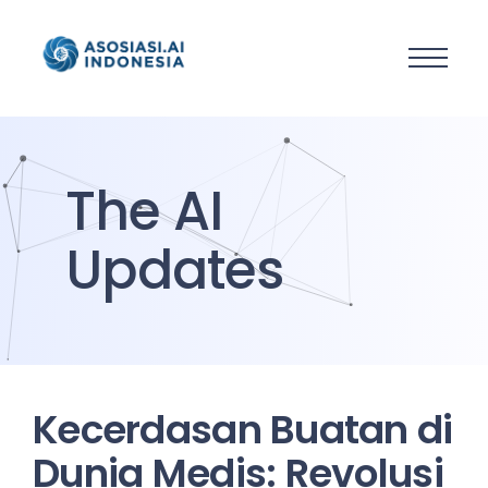
The AI
Updates
Kecerdasan Buatan di
Dunia Medis: Revolusi