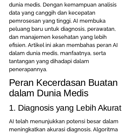
dunia medis. Dengan kemampuan analisis
data yang canggih dan kecepatan
pemrosesan yang tinggi, AI membuka
peluang baru untuk diagnosis, perawatan,
dan manajemen kesehatan yang lebih
efisien. Artikel ini akan membahas peran AI
dalam dunia medis, manfaatnya, serta
tantangan yang dihadapi dalam
penerapannya.
Peran Kecerdasan Buatan
dalam Dunia Medis
1. Diagnosis yang Lebih Akurat
AI telah menunjukkan potensi besar dalam
meningkatkan akurasi diagnosis. Algoritma