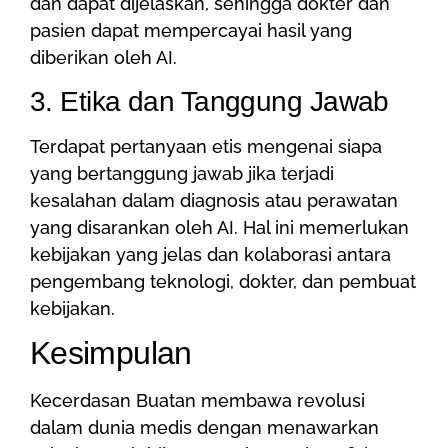
dan dapat dijelaskan, sehingga dokter dan
pasien dapat mempercayai hasil yang
diberikan oleh AI.
3. Etika dan Tanggung Jawab
Terdapat pertanyaan etis mengenai siapa
yang bertanggung jawab jika terjadi
kesalahan dalam diagnosis atau perawatan
yang disarankan oleh AI. Hal ini memerlukan
kebijakan yang jelas dan kolaborasi antara
pengembang teknologi, dokter, dan pembuat
kebijakan.
Kesimpulan
Kecerdasan Buatan membawa revolusi
dalam dunia medis dengan menawarkan