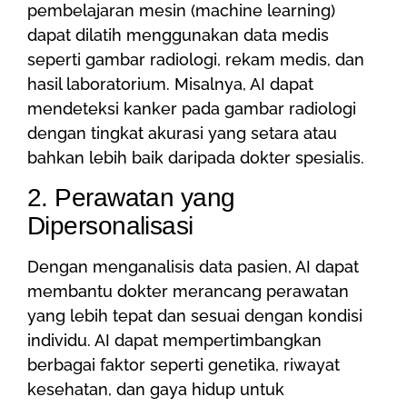
pembelajaran mesin (machine learning)
dapat dilatih menggunakan data medis
seperti gambar radiologi, rekam medis, dan
hasil laboratorium. Misalnya, AI dapat
mendeteksi kanker pada gambar radiologi
dengan tingkat akurasi yang setara atau
bahkan lebih baik daripada dokter spesialis.
2. Perawatan yang
Dipersonalisasi
Dengan menganalisis data pasien, AI dapat
membantu dokter merancang perawatan
yang lebih tepat dan sesuai dengan kondisi
individu. AI dapat mempertimbangkan
berbagai faktor seperti genetika, riwayat
kesehatan, dan gaya hidup untuk