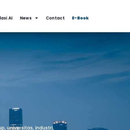
asi AI
News
Contact
E-Book
 universitas, industri,