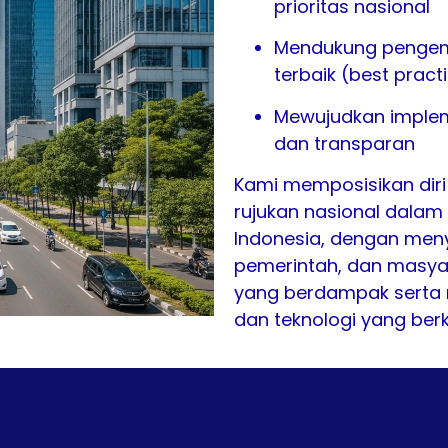
prioritas nasional
Mendukung pengem
terbaik (best pract
Mewujudkan implem
dan transparan
Kami memposisikan diri
rujukan nasional dalam b
Indonesia, dengan meny
pemerintah, dan masyar
yang berdampak serta
dan teknologi yang berk