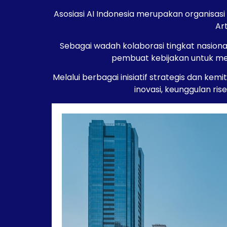
Asosiasi AI Indonesia merupakan organisas
Art
Sebagai wadah kolaborasi tingkat nasional
pembuat kebijakan untuk me
Melalui berbagai inisiatif strategis dan 
inovasi, keunggulan ri