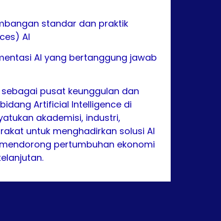
bangan standar dan praktik
ices) AI
entasi AI yang bertanggung jawab
 sebagai pusat keunggulan dan
idang Artificial Intelligence di
atukan akademisi, industri,
akat untuk menghadirkan solusi AI
 mendorong pertumbuhan ekonomi
elanjutan.