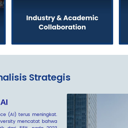
alisis Strategis
AI
ence (AI) terus meningkat.
iversity mencatat bahwa