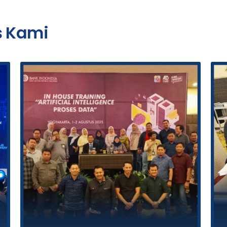
s Kami