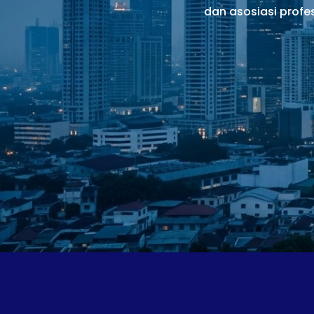
dan asosiasi profe