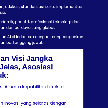
 edukasi, standarisasi, serta implementasi
sia.
emik, peneliti, profesional teknologi, dan
n dan berdaya saing global.
ajuan AI di Indonesia dengan mengedepankan
 dan bertanggung jawab.
gan Visi Jangka
Jelas, Asosiasi
uk:
i AI serta kapabilitas teknis di
n inovasi yang selaras dengan