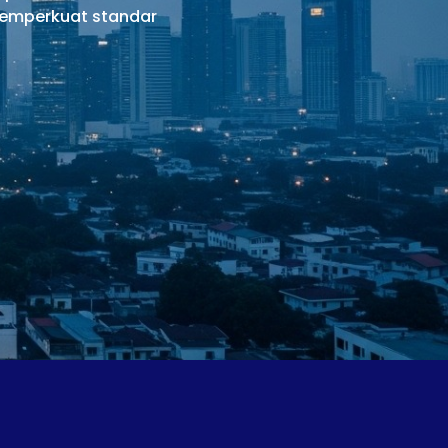
 memperkuat standar