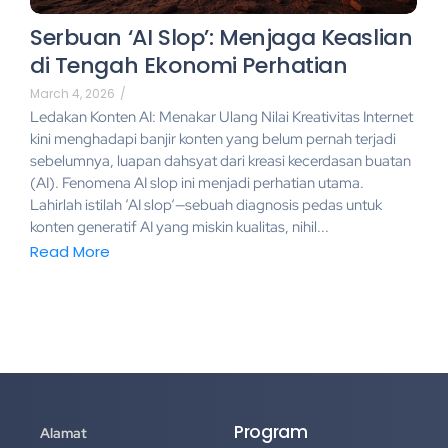
Serbuan ‘AI Slop’: Menjaga Keaslian
di Tengah Ekonomi Perhatian
March 4, 2026
/
Ledakan Konten AI: Menakar Ulang Nilai Kreativitas Internet
kini menghadapi banjir konten yang belum pernah terjadi
sebelumnya, luapan dahsyat dari kreasi kecerdasan buatan
(AI). Fenomena AI slop ini menjadi perhatian utama.
Lahirlah istilah ‘AI slop‘—sebuah diagnosis pedas untuk
konten generatif AI yang miskin kualitas, nihil...
Read More
Program
Alamat