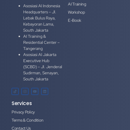
AI Training
Asosiasi AI Indonesia
Headquarters – Jl.
Workshop
Lebak Bulus Raya,
E-Book
Kebayoran Lama,
South Jakarta
AI Training &
Residential Center –
Tangerang
Asosiasi AI Jakarta
Executive Hub
(SCBD) – Jl. Jenderal
Sudirman, Senayan,
South Jakarta
Services
Privacy Policy
Terms & Condition
Contact Us