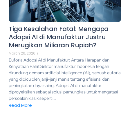
Tiga Kesalahan Fatal: Mengapa
Adopsi AI di Manufaktur Justru
Merugikan Miliaran Rupiah?
March 26, 2026
/
Euforia Adopsi AI di Manufaktur: Antara Harapan dan
Kenyataan Pahit Sektor manufaktur Indonesia tengah
dirundung demam artificial intelligence (AI), sebuah euforia
yang dipicu oleh janji-janji manis tentang efisiensi dan
peningkatan daya saing. Adopsi AI di manufaktur
diproyeksikan sebagai solusi pamungkas untuk mengatasi
persoalan klasik seperti...
Read More