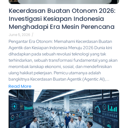
Kecerdasan Buatan Otonom 2026:
Investigasi Kesiapan Indonesia
Menghadapi Era Mesin Perencana
June 5, 2026
/
Pengantar Era Otonom: Memahami Kecerdasan Buatan
Agentik dan Kesiapan Indonesia Menuju 2026 Dunia kini
dihadapkan pada sebuah revolusi teknologi yang tak
terhindarkan, sebuah transformasi fundamental yang akan
merombak lanskap ekonomi, sosial, dan mendefinisikan
ulang hakikat pekerjaan. Pemicu utamanya adalah
bangkitnya Kecerdasan Buatan Agentik (Agentic AI),...
Read More