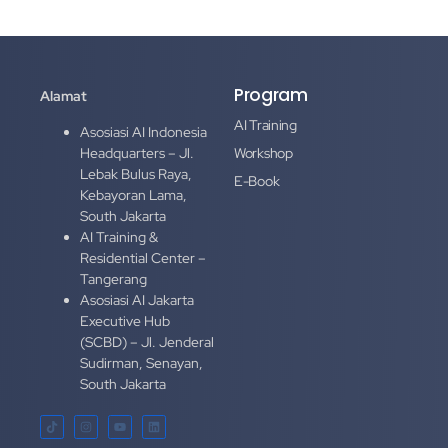
Program
Alamat
AI Training
Asosiasi AI Indonesia
Headquarters – Jl.
Workshop
Lebak Bulus Raya,
E-Book
Kebayoran Lama,
South Jakarta
AI Training &
Residential Center –
Tangerang
Asosiasi AI Jakarta
Executive Hub
(SCBD) – Jl. Jenderal
Sudirman, Senayan,
South Jakarta