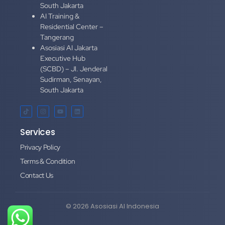
South Jakarta
AI Training &
Residential Center –
Tangerang
Asosiasi AI Jakarta
Executive Hub
(SCBD) – Jl. Jenderal
Sudirman, Senayan,
South Jakarta
Services
Privacy Policy
Terms & Condition
Contact Us
© 2026 Asosiasi AI Indonesia