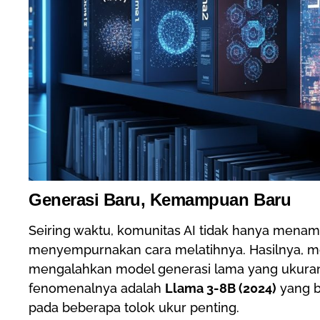
Generasi Baru, Kemampuan Baru
Seiring waktu, komunitas AI tidak hanya menam
menyempurnakan cara melatihnya. Hasilnya, mo
mengalahkan model generasi lama yang ukurann
fenomenalnya adalah
Llama 3-8B (2024)
yang b
pada beberapa tolok ukur penting.