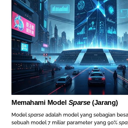
Memahami Model
Sparse
(Jarang)
Model
sparse
adalah model yang sebagian besar
sebuah model 7 miliar parameter yang 90%
spa