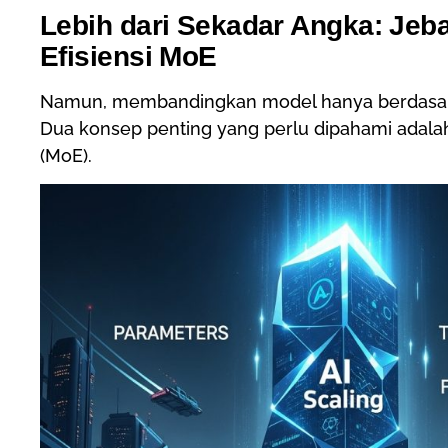
Lebih dari Sekadar Angka: Je
Efisiensi MoE
Namun, membandingkan model hanya berdasark
Dua konsep penting yang perlu dipahami adal
(MoE).