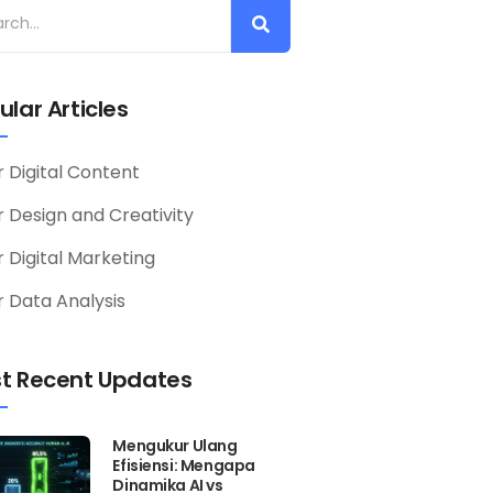
ular Articles
r Digital Content
or Design and Creativity
r Digital Marketing
r Data Analysis
t Recent Updates
Mengukur Ulang
Efisiensi: Mengapa
Dinamika AI vs