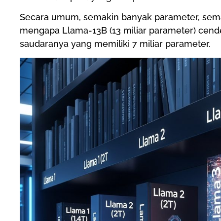
Secara umum, semakin banyak parameter, semakin
mengapa Llama-13B (13 miliar parameter) cende
saudaranya yang memiliki 7 miliar parameter.