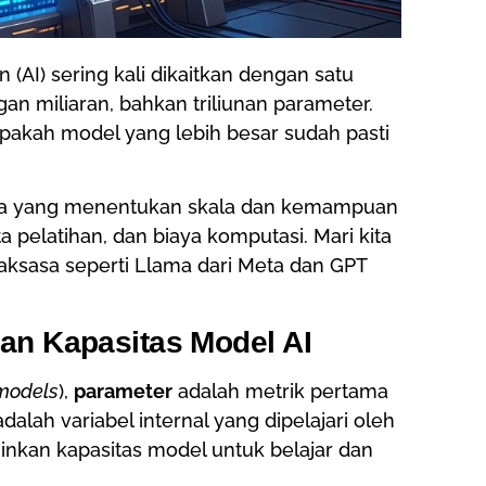
AI) sering kali dikaitkan dengan satu
n miliaran, bahkan triliunan parameter.
pakah model yang lebih besar sudah pasti
utama yang menentukan skala dan kemampuan
 pelatihan, dan biaya komputasi. Mari kita
raksasa seperti Llama dari Meta dan GPT
an Kapasitas Model AI
models
),
parameter
adalah metrik pertama
alah variabel internal yang dipelajari oleh
nkan kapasitas model untuk belajar dan