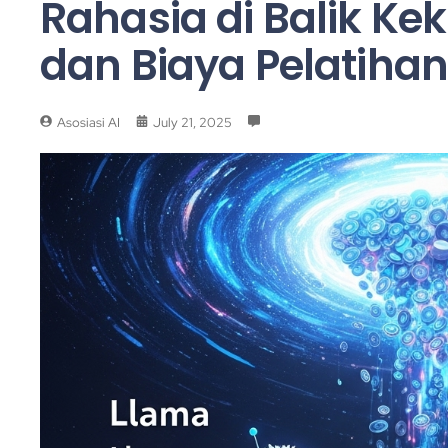
Rahasia di Balik Ke
dan Biaya Pelatihan
Asosiasi AI
July 21, 2025