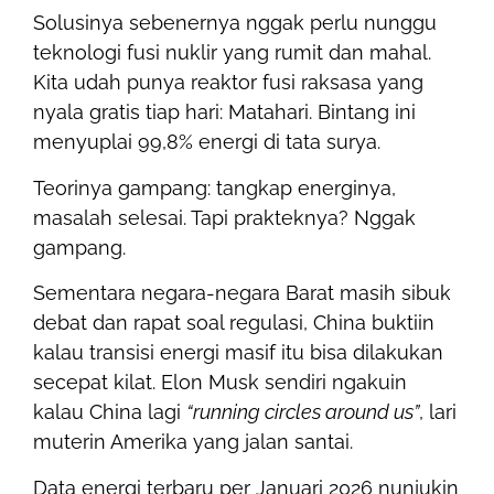
Solusinya sebenernya nggak perlu nunggu
teknologi fusi nuklir yang rumit dan mahal.
Kita udah punya reaktor fusi raksasa yang
nyala gratis tiap hari: Matahari. Bintang ini
menyuplai 99,8% energi di tata surya.
Teorinya gampang: tangkap energinya,
masalah selesai. Tapi prakteknya? Nggak
gampang.
Sementara negara-negara Barat masih sibuk
debat dan rapat soal regulasi, China buktiin
kalau transisi energi masif itu bisa dilakukan
secepat kilat. Elon Musk sendiri ngakuin
kalau China lagi
“running circles around us”
, lari
muterin Amerika yang jalan santai.
Data energi terbaru per Januari 2026 nunjukin