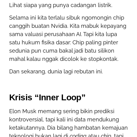
Lihat siapa yang punya cadangan listrik.
Selama ini kita terlalu sibuk ngomongin chip
canggih buatan Nvidia. Kita mabuk kepayang
sama valuasi perusahaan AI. Tapi kita lupa
satu hukum fisika dasar: Chip paling pinter
sedunia pun cuma bakal jadi batu silikon
mahal kalau nggak dicolok ke stopkontak.
Dan sekarang, dunia lagi rebutan ini.
Krisis “Inner Loop”
Elon Musk memang sering bikin prediksi
kontroversial, tapi kali ini data mendukung
ketakutannya. Dia bilang hambatan kemajuan
teknologi bukan lagi di
coding
atau
chip
, tapi