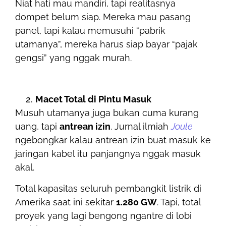
Niat hati mau mandiri, tapi realitasnya
dompet belum siap. Mereka mau pasang
panel, tapi kalau memusuhi “pabrik
utamanya”, mereka harus siap bayar “pajak
gengsi” yang nggak murah.
Macet Total di Pintu Masuk
Musuh utamanya juga bukan cuma kurang
uang, tapi
antrean izin
. Jurnal ilmiah
Joule
ngebongkar kalau antrean izin buat masuk ke
jaringan kabel itu panjangnya nggak masuk
akal.
Total kapasitas seluruh pembangkit listrik di
Amerika saat ini sekitar
1.280 GW
. Tapi, total
proyek yang lagi bengong ngantre di lobi