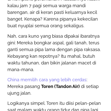
kalau jam 7 pagi semua warga mandi
barengan, air di keran pasti keluarnya kecil
banget. Kenapa? Karena pipanya kekecilan
buat nyuplai semua orang sekaligus.
Nah, cara kuno yang biasa dipakai ibaratnya
gini: Mereka bongkar aspal, gali tanah, terus
ganti semua pipa lama dengan pipa raksasa.
Kebayang kan repotnya? Itu mahal, butuh
waktu tahunan, dan bikin jalanan macet di
mana-mana.
China memilih cara yang lebih cerdas
:
Mereka pasang
Toren (Tandon Air)
di setiap
ujung jalan.
Logikanya simpel. Toren itu diisi pelan-pelan
saat malam waktu orang tidur dan pipa lagi