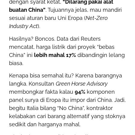
dengan syarat ketat,
“Dilarang pakai alat
buatan China”
. Tujuannya jelas, mau mandiri
sesuai aturan baru Uni Eropa (
Net-Zero
Industry Act
).
Hasilnya? Boncos. Data dari Reuters
mencatat, harga listrik dari proyek “bebas
China” ini
lebih mahal 17%
dibandingin lelang
biasa.
Kenapa bisa semahal itu? Karena barangnya
langka. Konsultan
Green Horse Advisory
membongkar fakta kalau
94%
komponen
panel surya di Eropa itu impor dari China. Jadi,
begitu Italia bilang “No China”, kontraktor
kelabakan cari barang alternatif yang stoknya
sedikit dan harganya mahal.