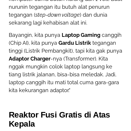
nurunin tegangan itu butuh alat penurun
tegangan (
step-down voltage
) dan dunia
sekarang lagi kehabisan alat ini.
Bayangin, kita punya
Laptop Gaming
canggih
(Chip AI), kita punya
Gardu Listrik
tegangan
tinggi (Listrik Pembangkit), tapi kita gak punya
Adaptor Charger
-nya (Transformer). Kita
nggak mungkin colok laptop langsung ke
tiang listrik jalanan, bisa-bisa meledak. Jadi,
laptop canggih itu mati total cuma gara-gara
kita kekurangan adaptor.”
Reaktor Fusi Gratis di Atas
Kepala