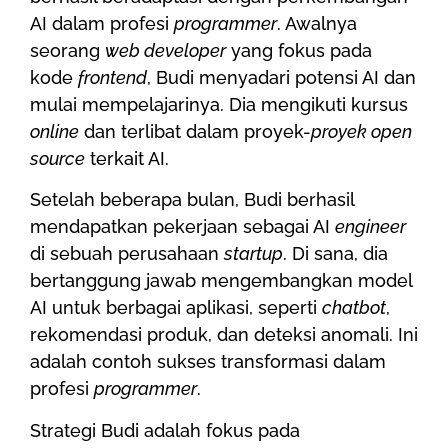
AI dalam profesi
programmer
. Awalnya
seorang
web developer
yang fokus pada
kode
frontend
, Budi menyadari potensi AI dan
mulai mempelajarinya. Dia mengikuti kursus
online
dan terlibat dalam proyek-
proyek open
source
terkait AI.
Setelah beberapa bulan, Budi berhasil
mendapatkan pekerjaan sebagai AI
engineer
di sebuah perusahaan
startup
. Di sana, dia
bertanggung jawab mengembangkan model
AI untuk berbagai aplikasi, seperti
chatbot
,
rekomendasi produk, dan deteksi anomali. Ini
adalah contoh sukses transformasi dalam
profesi
programmer
.
Strategi Budi adalah fokus pada