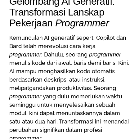
Gelombang AI Generatif:
Transformasi Lanskap
Pekerjaan
Programmer
Kemunculan AI generatif seperti Copilot dan
Bard telah merevolusi cara kerja
programmer
. Dahulu, seorang
programmer
menulis kode dari awal, baris demi baris. Kini,
AI mampu menghasilkan kode otomatis
berdasarkan deskripsi atau instruksi,
melipatgandakan produktivitas. Seorang
programmer
yang dulu memerlukan waktu
seminggu untuk menyelesaikan sebuah
modul, kini dapat menuntaskannya dalam
satu atau dua hari. Transformasi ini menandai
perubahan signifikan dalam profesi
programmer
.