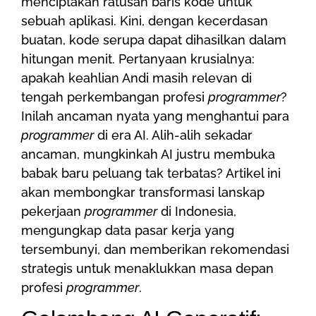
menciptakan ratusan baris kode untuk
sebuah aplikasi. Kini, dengan kecerdasan
buatan, kode serupa dapat dihasilkan dalam
hitungan menit. Pertanyaan krusialnya:
apakah keahlian Andi masih relevan di
tengah perkembangan profesi
programmer
?
Inilah ancaman nyata yang menghantui para
programmer
di era AI. Alih-alih sekadar
ancaman, mungkinkah AI justru membuka
babak baru peluang tak terbatas? Artikel ini
akan membongkar transformasi lanskap
pekerjaan
programmer
di Indonesia,
mengungkap data pasar kerja yang
tersembunyi, dan memberikan rekomendasi
strategis untuk menaklukkan masa depan
profesi
programmer
.