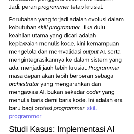
Jadi, peran
programmer
tetap krusial.
Perubahan yang terjadi adalah evolusi dalam
kebutuhan
skill programmer
. Jika dulu
keahlian utama yang dicari adalah
kepiawaian menulis kode, kini kemampuan
mengelola dan memvalidasi
output
AI, serta
mengintegrasikannya ke dalam sistem yang
ada, menjadi jauh lebih krusial.
Programmer
masa depan akan lebih berperan sebagai
orchestrator
yang mengarahkan dan
mengawasi AI, bukan sekadar
coder
yang
menulis baris demi baris kode. Ini adalah era
baru bagi profesi
programmer
.
skill
programmer
Studi Kasus: Implementasi AI