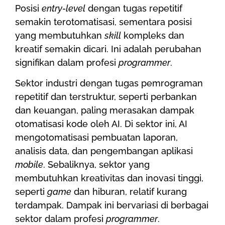
Posisi
entry-level
dengan tugas repetitif
semakin terotomatisasi, sementara posisi
yang membutuhkan
skill
kompleks dan
kreatif semakin dicari. Ini adalah perubahan
signifikan dalam profesi
programmer
.
Sektor industri dengan tugas pemrograman
repetitif dan terstruktur, seperti perbankan
dan keuangan, paling merasakan dampak
otomatisasi kode oleh AI. Di sektor ini, AI
mengotomatisasi pembuatan laporan,
analisis data, dan pengembangan aplikasi
mobile
. Sebaliknya, sektor yang
membutuhkan kreativitas dan inovasi tinggi,
seperti
game
dan hiburan, relatif kurang
terdampak. Dampak ini bervariasi di berbagai
sektor dalam profesi
programmer
.