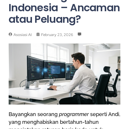
Indonesia – Ancaman
atau Peluang?
Asosiasi AI
February 23, 2026
Bayangkan seorang
programmer
seperti Andi,
yang menghabiskan bertahun-tahun