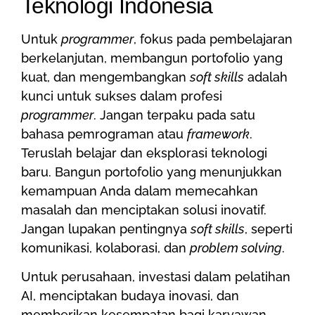
Teknologi Indonesia
Untuk
programmer
, fokus pada pembelajaran
berkelanjutan, membangun portofolio yang
kuat, dan mengembangkan
soft skills
adalah
kunci untuk sukses dalam profesi
programmer
. Jangan terpaku pada satu
bahasa pemrograman atau
framework
.
Teruslah belajar dan eksplorasi teknologi
baru. Bangun portofolio yang menunjukkan
kemampuan Anda dalam memecahkan
masalah dan menciptakan solusi inovatif.
Jangan lupakan pentingnya
soft skills
, seperti
komunikasi, kolaborasi, dan
problem solving
.
Untuk perusahaan, investasi dalam pelatihan
AI, menciptakan budaya inovasi, dan
memberikan kesempatan bagi karyawan