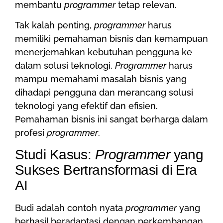
membantu
programmer
tetap relevan.
Tak kalah penting,
programmer
harus
memiliki pemahaman bisnis dan kemampuan
menerjemahkan kebutuhan pengguna ke
dalam solusi teknologi.
Programmer
harus
mampu memahami masalah bisnis yang
dihadapi pengguna dan merancang solusi
teknologi yang efektif dan efisien.
Pemahaman bisnis ini sangat berharga dalam
profesi
programmer
.
Studi Kasus:
Programmer
yang
Sukses Bertransformasi di Era
AI
Budi adalah contoh nyata
programmer
yang
berhasil beradaptasi dengan perkembangan