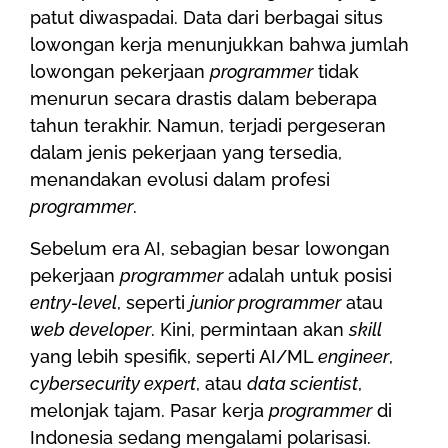
patut diwaspadai. Data dari berbagai situs
lowongan kerja menunjukkan bahwa jumlah
lowongan pekerjaan
programmer
tidak
menurun secara drastis dalam beberapa
tahun terakhir. Namun, terjadi pergeseran
dalam jenis pekerjaan yang tersedia,
menandakan evolusi dalam profesi
programmer
.
Sebelum era AI, sebagian besar lowongan
pekerjaan
programmer
adalah untuk posisi
entry-level
, seperti
junior programmer
atau
web developer
. Kini, permintaan akan
skill
yang lebih spesifik, seperti AI/ML
engineer
,
cybersecurity expert
, atau
data scientist
,
melonjak tajam. Pasar kerja
programmer
di
Indonesia sedang mengalami polarisasi.