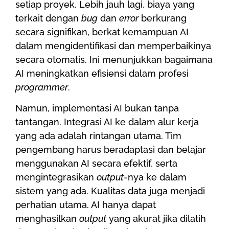
setiap proyek. Lebih jauh lagi, biaya yang
terkait dengan
bug
dan
error
berkurang
secara signifikan, berkat kemampuan AI
dalam mengidentifikasi dan memperbaikinya
secara otomatis. Ini menunjukkan bagaimana
AI meningkatkan efisiensi dalam profesi
programmer
.
Namun, implementasi AI bukan tanpa
tantangan. Integrasi AI ke dalam alur kerja
yang ada adalah rintangan utama. Tim
pengembang harus beradaptasi dan belajar
menggunakan AI secara efektif, serta
mengintegrasikan
output
-nya ke dalam
sistem yang ada. Kualitas data juga menjadi
perhatian utama. AI hanya dapat
menghasilkan
output
yang akurat jika dilatih