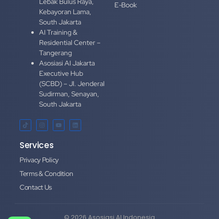
Lebak Bulus Raya,
E-Book
Kebayoran Lama,
South Jakarta
AI Training &
Residential Center –
Tangerang
Asosiasi AI Jakarta
Executive Hub
(SCBD) – Jl. Jenderal
Sudirman, Senayan,
South Jakarta
Services
Privacy Policy
Terms & Condition
Contact Us
© 2026 Asosiasi AI Indonesia