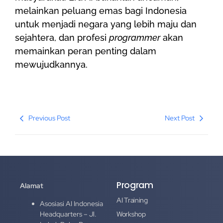
melainkan peluang emas bagi Indonesia
untuk menjadi negara yang lebih maju dan
sejahtera, dan profesi
programmer
akan
memainkan peran penting dalam
mewujudkannya.
Previous Post
Next Post
Program
Alamat
AI Training
Asosiasi AI Indonesia
Headquarters – Jl.
Workshop