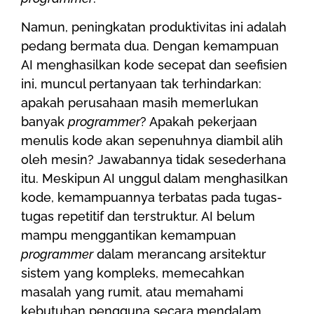
Namun, peningkatan produktivitas ini adalah
pedang bermata dua. Dengan kemampuan
AI menghasilkan kode secepat dan seefisien
ini, muncul pertanyaan tak terhindarkan:
apakah perusahaan masih memerlukan
banyak
programmer
? Apakah pekerjaan
menulis kode akan sepenuhnya diambil alih
oleh mesin? Jawabannya tidak sesederhana
itu. Meskipun AI unggul dalam menghasilkan
kode, kemampuannya terbatas pada tugas-
tugas repetitif dan terstruktur. AI belum
mampu menggantikan kemampuan
programmer
dalam merancang arsitektur
sistem yang kompleks, memecahkan
masalah yang rumit, atau memahami
kebutuhan pengguna secara mendalam.