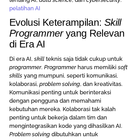
pelatihan AI
Evolusi Keterampilan:
Skill
Programmer
yang Relevan
di Era AI
Di era AI,
skill
teknis saja tidak cukup untuk
programmer
.
Programmer
harus memiliki
soft
skills
yang mumpuni, seperti komunikasi,
kolaborasi,
problem solving
, dan kreativitas.
Komunikasi penting untuk berinteraksi
dengan pengguna dan memahami
kebutuhan mereka. Kolaborasi tak kalah
penting untuk bekerja dalam tim dan
mengintegrasikan kode yang dihasilkan AI.
Problem solving
dibutuhkan untuk